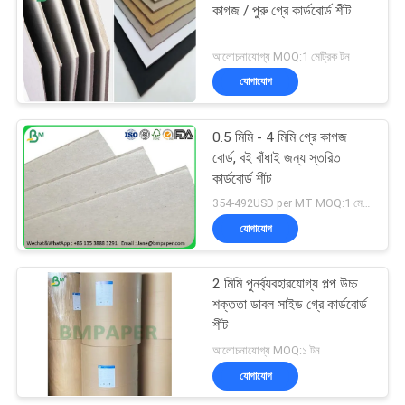
কাগজ / পুরু গ্রে কার্ডবোর্ড শীট
আলোচনাযোগ্য MOQ:1 মেট্রিক টন
যোগাযোগ
0.5 মিমি - 4 মিমি গ্রে কাগজ
বোর্ড, বই বাঁধাই জন্য স্তরিত
কার্ডবোর্ড শীট
354-492USD per MT MOQ:1 মেট্রিক টন
যোগাযোগ
2 মিমি পুনর্ব্যবহারযোগ্য পল্প উচ্চ
শক্ততা ডাবল সাইড গ্রে কার্ডবোর্ড
শীট
আলোচনাযোগ্য MOQ:১ টন
যোগাযোগ