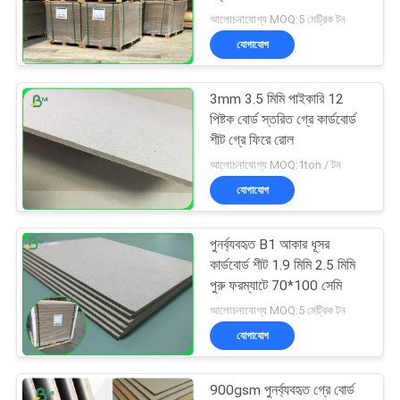
গোপনীয়তা
আলোচনাযোগ্য MOQ:5 মেট্রিক টন
নীতি
যোগাযোগ
3mm 3.5 মিমি পাইকারি 12
পিষ্টক বোর্ড স্তরিত গ্রে কার্ডবোর্ড
শীট গ্রে ফিরে রোল
আলোচনাযোগ্য MOQ:1ton / টন
যোগাযোগ
পুনর্ব্যবহৃত B1 আকার ধূসর
কার্ডবোর্ড শীট 1.9 মিমি 2.5 মিমি
পুরু ফরম্যাটে 70*100 সেমি
আলোচনাযোগ্য MOQ:5 মেট্রিক টন
যোগাযোগ
900gsm পুনর্ব্যবহৃত গ্রে বোর্ড