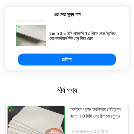
এর সেরা মূল্য পান
3mm 3.5 মিমি পাইকারি 12 পিষ্টক বোর্ড স্তরিত
গ্রে কার্ডবোর্ড শীট গ্রে ফিরে রোল
চালিয়ে
শীর্ষ পণ্য
আর্দ্রতা প্রুফ হার্ডকভার নোটবুকের
জন্য 1.0 মিমি গ্রে চিপবোর্ডযুক্ত
আলোচনাযোগ্য MOQ:13 টন