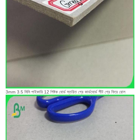
3mm 3.5 মিমি পাইকারি 12 পিষ্টক বোর্ড স্তরিত গ্রে কার্ডবোর্ড শীট গ্রে ফিরে রোল