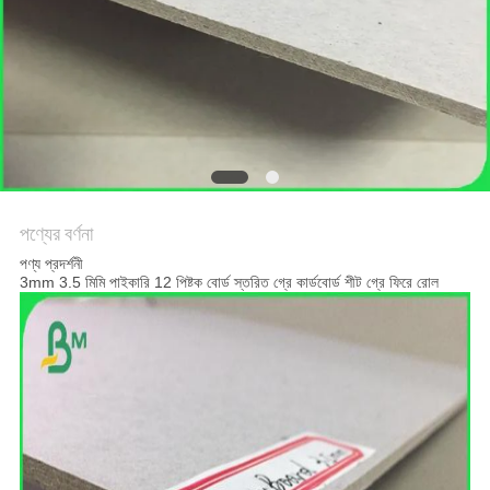
গোপনীয়তা
নীতি
পণ্যের বর্ণনা
পণ্য প্রদর্শনী
3mm 3.5 মিমি পাইকারি 12 পিষ্টক বোর্ড স্তরিত গ্রে কার্ডবোর্ড শীট গ্রে ফিরে রোল