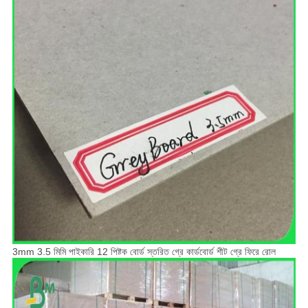
3mm 3.5 মিমি পাইকারি 12 পিষ্টক বোর্ড স্তরিত গ্রে কার্ডবোর্ড শীট গ্রে ফিরে রোল