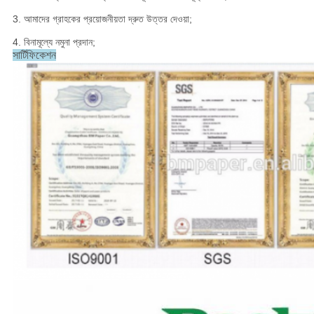
3. আমাদের গ্রাহকের প্রয়োজনীয়তা দ্রুত উত্তর দেওয়া;
4. বিনামূল্যে নমুনা প্রদান;
সার্টিফিকেশন