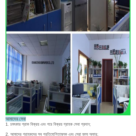
আমাদের সেবা
1. চমৎকার প্রাক বিক্রয় এবং পরে বিক্রয় গ্রাহক সেবা প্রদান;
2. আমাদের গ্রাহকদের সব প্রতিযোগিতামূলক এবং সেরা মূল্য অফার;