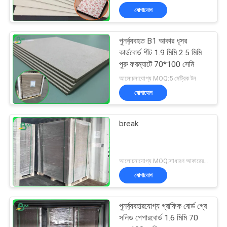
যোগাযোগ
পুনর্ব্যবহৃত B1 আকার ধূসর
কার্ডবোর্ড শীট 1.9 মিমি 2.5 মিমি
পুরু ফরম্যাটে 70*100 সেমি
আলোচনাযোগ্য MOQ:5 মেট্রিক টন
যোগাযোগ
break
আলোচনাযোগ্য MOQ:সাধারণ আকারের জন্য 1 টন এবং বিশেষ আকারের জন্য 10 টন
যোগাযোগ
পুনর্ব্যবহারযোগ্য গ্রাফিক বোর্ড গ্রে
সলিড পেপারবোর্ড 1.6 মিমি 70