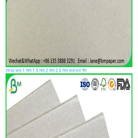
বইয়ের জন্য 1 মিমি 1.5 মিমি 2 মিমি 2.5 মিমি কার্ডবোর্ড শীট