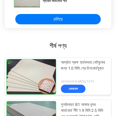
স্তরিত কার্ডবোর্ড শীট
চালিয়ে
শীর্ষ পণ্য
আর্দ্রতা প্রুফ হার্ডকভার নোটবুকের
জন্য 1.0 মিমি গ্রে চিপবোর্ডযুক্ত
আলোচনাযোগ্য MOQ:13 টন
যোগাযোগ
পুনর্ব্যবহৃত B1 আকার ধূসর
কার্ডবোর্ড শীট 1.9 মিমি 2.5 মিমি