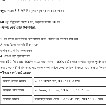
নমুনা:
আমরা 3-5 পিসি বিনামূল্যে নমুনা প্রদান করতে পারেন।
MOQ:
স্ট্যান্ডার্ড সাইজ 1 টন, অন্যান্য আকার 10 টন
পরীক্ষার বোর্ড বোর্ড উপকারিতা:
1. বন সম্পদ বন বিভাগের গতি কমিয়ে আনা, পরিবেশগত পরিবেশ রক্ষা করা
2. ল্যান্ডফিলের দরকারী জীবন বাড়ান
দূষণ কমাতে শক্তি সঞ্চয় করুন
4. চোখের পড়া ক্লান্তি ঘটা
আরেকটি বৈশিষ্ট্য হচ্ছে
100% কাঠের সজ্জা কাগজ, 100% কাঠের সজ্জা কাগজের তুলনায় পুনর্ব্যবহৃত ক
সস্তা, তবে এটি খারাপ মানের নয়, মূলতঃ খসড়া কাগজে নেওয়া দেখতে কি করতে হবে, সবচেয়ে উপযুক
পরীক্ষার বোর্ড বোর্ড আকার:
নিয়মিত পত্রক আকার:
787 * 1092 মিমি, 889 * 1194 মিমি
নিয়ন্ত্রক রোল আকার:
787mm, 889mm, 1092mm, 1194mm
অন্যান্য আকার:
কাস্টমাইজ করুন, যেমন 594 * 841 মিমি, 700 * 1000 মিমি, 6