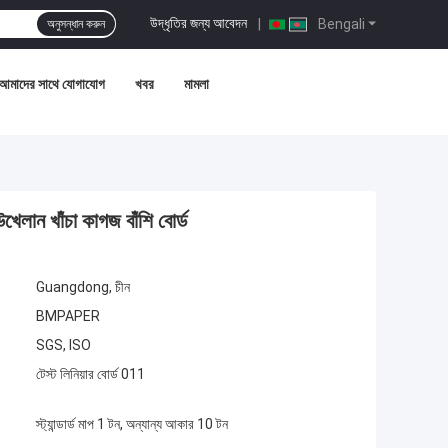
উদ্ধৃতির জন্য আবেদন
|
Bengali
অনুসন্ধান করুন
আমাদের সাথে যোগাযোগ
খবর
মামলা
ান খাঁচা কাগজ বাঁশি বোর্ড
Guangdong, চীন
BMPAPER
SGS, ISO
টেস্ট লিনিয়ার বোর্ড 011
স্ট্যান্ডার্ড মাপ 1 টন, অন্যান্য আকার 10 টন