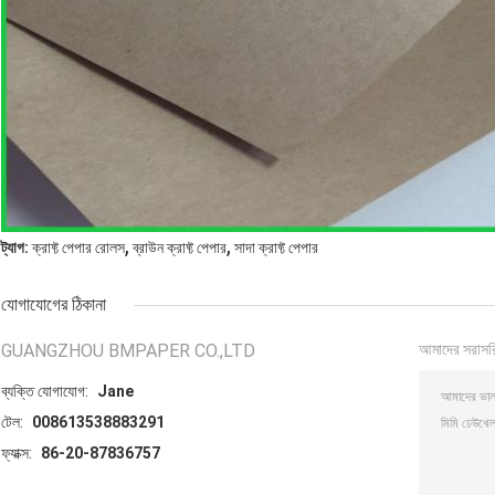
,
,
ট্যাগ:
ক্রাফ্ট পেপার রোলস
ব্রাউন ক্রাফ্ট পেপার
সাদা ক্রাফ্ট পেপার
যোগাযোগের ঠিকানা
GUANGZHOU BMPAPER CO.,LTD
আমাদের সরাসর
ব্যক্তি যোগাযোগ:
Jane
টেল:
008613538883291
ফ্যাক্স:
86-20-87836757