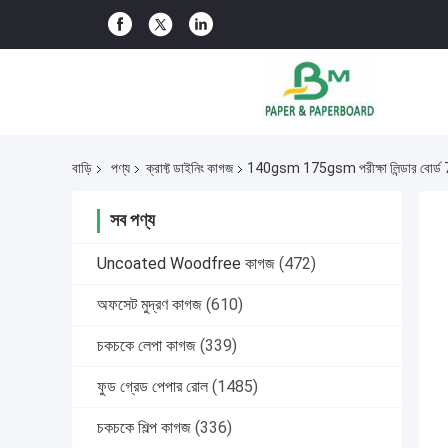
বাড়ি
পণ্য
ক্রাফ্ট ডাইনিং কাগজ
140gsm 175gsm পরীক্ষা লিন্ডার বোর্ড 70
সব পণ্য
Uncoated Woodfree কাগজ
(472)
অফসেট মুদ্রণ কাগজ
(610)
চকচকে লেপা কাগজ
(339)
ফুড গ্রেড পেপার রোল
(1485)
চকচকে শিল্প কাগজ
(336)