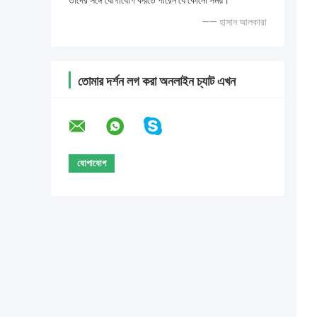
তাদের সঙ্গে যোগাযোগ করতে পারেন যে কোনো সময়।
—— হাসান আলকারা
তোমার দর্শন লগ করা অনলাইন চ্যাট এখন