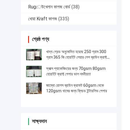
Rugেউখেলান কাগজ বোর্ড
(38)
ধোয়া Kraft কাগজ
(335)
শ্রেষ্ঠ পণ্য
খাদ্য গ্রেড অনুমোদিত হয়েছে 250 গ্রাম 300
গ্রাম 365 জি হোয়াইট লেয়ার লেপ ব্রাউন ক্রাফ্ট
পেপার বোর্ড
স্নাক্স প্যাকেজিংয়ের জন্য 70gsm 80gsm
হোয়াইট ক্রাফ্ট পেপার ভাল নমনীয়তা
জাম্বো রোলস ব্রাউন ক্রাফট 60gsm থেকে
120gsm খামের জন্য ব্লিচড ইন্টারলিভ পেপার
সাক্ষ্যদান