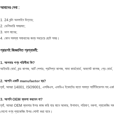
আমাদের সেবা :
1. 24 ঘন্টা অনলাইন উত্তর;
2. ডেলিভারি সময়মত;
3. ভাল মানের;
4. কোন সমস্যা সমাধানের জন্য সবচেয়ে ছোট সময়।
প্রায়শই জিজ্ঞাসিত প্রশ্নাবলী:
1. আপনার পণ্য পরিসীমা কি?
আইভরি বোর্ড, বন্ড কাগজ, আর্ট পেপার, প্রলিপ্ত কাগজ, সাদা কার্ডবোর্ড, অফসেট কাগজ, গ্রে বোর্ড,
2. আপনি একটি manufactor হয়?
হ্যাঁ, আমরা 14001, ISO9001, এসজিএস, এফডিএ ইকোটের মতো সমস্ত সার্টিফিকেশন সহ একট
3. আপনি OEM ব্যবসা করবেন না?
হ্যাঁ, আমরা OEM ব্যবসার উপর কাজ করি যার মানে আকার, উপাদান, পরিমাণ, নকশা, প্যাকেজিং স
লোগো পণ্য প্যাকেজিং উপর পোস্ট করা যাবে।