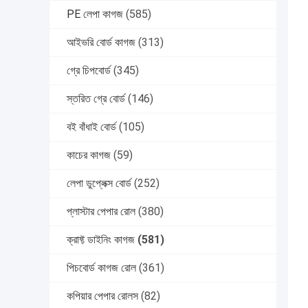
PE লেপা কাগজ
(585)
আইভরি বোর্ড কাগজ
(313)
গ্রে চিপবোর্ড
(345)
স্তরিত গ্রে বোর্ড
(146)
বই বাঁধাই বোর্ড
(105)
কাচের কাগজ
(59)
লেপা ডুপ্লেক্স বোর্ড
(252)
প্লাস্টার পেপার রোল
(380)
ক্রাফ্ট ডাইনিং কাগজ
(581)
পিচবোর্ড কাগজ রোল
(361)
কপিয়ার পেপার রোলস
(82)