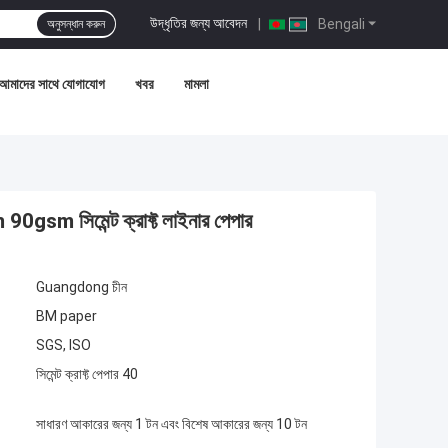
উদ্ধৃতির জন্য আবেদন
|
Bengali
অনুসন্ধান করুন
আমাদের সাথে যোগাযোগ
খবর
মামলা
m 90gsm সিমেন্ট ক্রাফ্ট লাইনার পেপার
Guangdong চীন
BM paper
SGS, ISO
সিমেন্ট ক্রাফ্ট পেপার 40
সাধারণ আকারের জন্য 1 টন এবং বিশেষ আকারের জন্য 10 টন