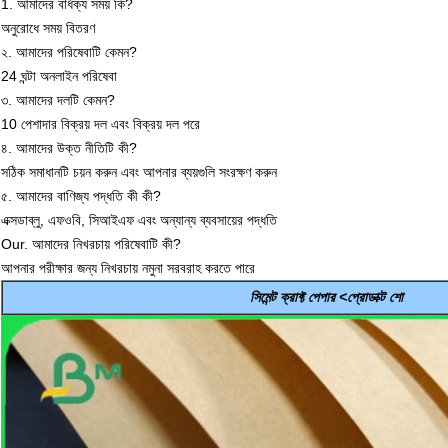
1. আমাদের বার্ধক্য সময় কি?
অনুরোধে সময় বিতরণ
২. আমাদের পরিষেবাটি কেমন?
24 ঘন্টা অনলাইন পরিষেবা
৩. আমাদের দলটি কেমন?
10 পেশাদার বিক্রয় দল এবং বিক্রয় দল পরে
৪. আমাদের উক্ত নীতিটি কী?
সঠিক সমাধানটি চয়ন করুন এবং আপনার ব্যয়গুলি সংরক্ষণ করুন
৫. আমাদের বাণিজ্য পদ্ধতি কী কী?
এক্সডাব্লু, এফওবি, সিআইএফ এবং অন্যান্য ব্যবসায়ের পদ্ধতি
Our. আমাদের নিখরচায় পরিষেবাটি কী?
আপনার পরীক্ষার জন্য নিখরচায় নমুনা সরবরাহ করতে পারে
সিমেন্ট ক্রাফ্ট পেপার <প্রোডাক্ট শো