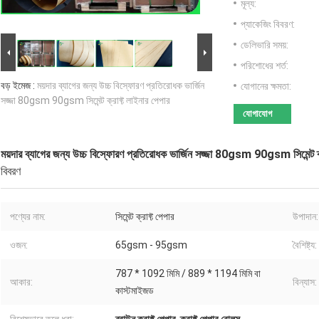
মূল্য:
প্যাকেজিং বিবরণ:
ডেলিভারি সময়:
পরিশোধের শর্ত:
বড় ইমেজ :
ময়দার ব্যাগের জন্য উচ্চ বিস্ফোরণ প্রতিরোধক ভার্জিন
যোগানের ক্ষমতা:
সজ্জা 80gsm 90gsm সিমেন্ট ক্রাফ্ট লাইনার পেপার
যোগাযোগ
ময়দার ব্যাগের জন্য উচ্চ বিস্ফোরণ প্রতিরোধক ভার্জিন সজ্জা 80gsm 90gsm সিমেন্ট ক্
বিবরণ
পণ্যের নাম:
সিমেন্ট ক্রাফ্ট পেপার
উপাদান:
ওজন:
65gsm - 95gsm
বৈশিষ্ট্য:
787 * 1092 মিমি / 889 * 1194 মিমি বা
আকার:
বিন্যাস:
কাস্টমাইজড