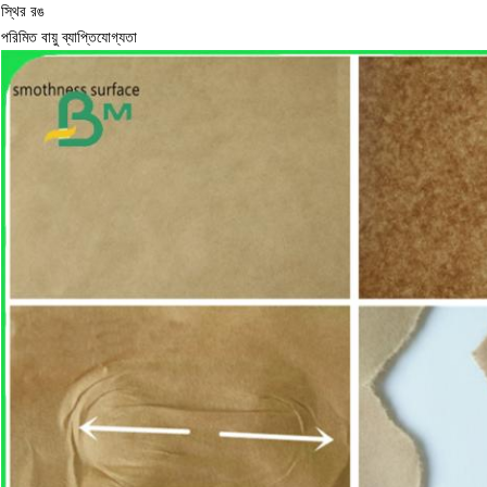
স্থির রঙ
পরিমিত বায়ু ব্যাপ্তিযোগ্যতা