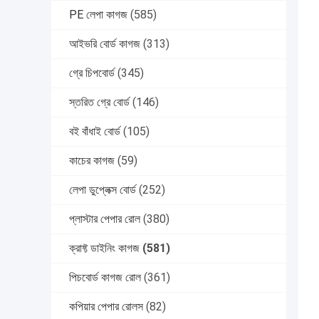
PE লেপা কাগজ
(585)
আইভরি বোর্ড কাগজ
(313)
গ্রে চিপবোর্ড
(345)
স্তরিত গ্রে বোর্ড
(146)
বই বাঁধাই বোর্ড
(105)
কাচের কাগজ
(59)
লেপা ডুপ্লেক্স বোর্ড
(252)
প্লাস্টার পেপার রোল
(380)
ক্রাফ্ট ডাইনিং কাগজ
(581)
পিচবোর্ড কাগজ রোল
(361)
কপিয়ার পেপার রোলস
(82)