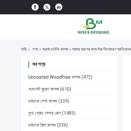
বাড়ি
পণ্য
ক্রাফ্ট ডাইনিং কাগজ
ময়দার ব্যাগের জন্য উচ্চ বিস্ফোরণ প্রতিরো
সব পণ্য
Uncoated Woodfree কাগজ
(472)
অফসেট মুদ্রণ কাগজ
(610)
চকচকে লেপা কাগজ
(339)
ফুড গ্রেড পেপার রোল
(1485)
চকচকে শিল্প কাগজ
(336)