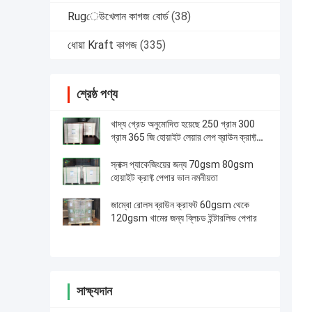
Rugেউখেলান কাগজ বোর্ড
(38)
ধোয়া Kraft কাগজ
(335)
শ্রেষ্ঠ পণ্য
খাদ্য গ্রেড অনুমোদিত হয়েছে 250 গ্রাম 300
গ্রাম 365 জি হোয়াইট লেয়ার লেপ ব্রাউন ক্রাফ্ট
পেপার বোর্ড
স্নাক্স প্যাকেজিংয়ের জন্য 70gsm 80gsm
হোয়াইট ক্রাফ্ট পেপার ভাল নমনীয়তা
জাম্বো রোলস ব্রাউন ক্রাফট 60gsm থেকে
120gsm খামের জন্য ব্লিচড ইন্টারলিভ পেপার
সাক্ষ্যদান