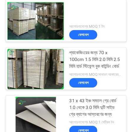
আলোচনাযোগ্য MOQ:1 টন
যোগাযোগ
প্যাকেজিংয়ের জন্য 70 x
100cm 1.5 মিমি 2.0 মিমি 2.5
মিমি হার্ড স্টিফেন্স বুক বাইন্ডিং বোর্ড
আলোচনাযোগ্য MOQ:সাধারণ আকারের জন্য 1 টন এবং বিশেষ আকারের জন্য 10 টন
যোগাযোগ
31 x 43 ইঞ্চ সমতল গ্রে বোর্ড
1.0 থেকে 3.0 মিমি দুটি সাইড
গ্রে ব্যাগের আস্তরণের জন্য
আলোচনাযোগ্য MOQ:1 মেট্রিক টন
যোগাযোগ