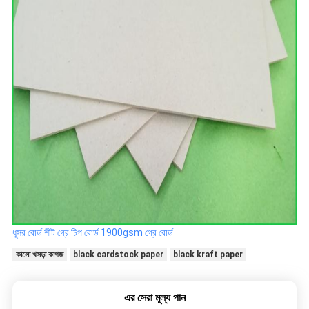
ধূসর বোর্ড শীট
গ্রে চিপ বোর্ড
1900gsm গ্রে বোর্ড
কালো খসড়া কাগজ
black cardstock paper
black kraft paper
এর সেরা মূল্য পান