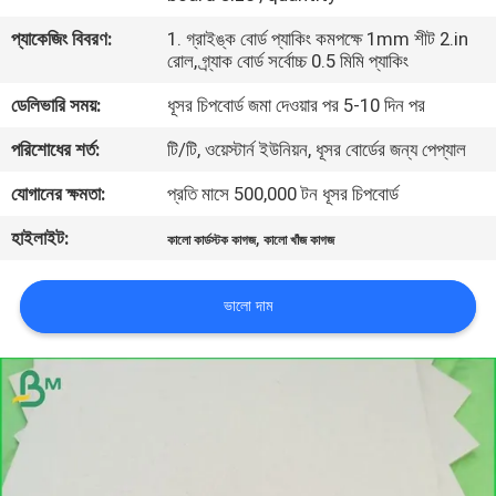
নিয়ন্ত্রণ
প্যাকেজিং বিবরণ:
1. গ্রাইঙ্ক বোর্ড প্যাকিং কমপক্ষে 1mm শীট 2.in
রোল, গ্র্যাক বোর্ড সর্বোচ্চ 0.5 মিমি প্যাকিং
আমাদের
ডেলিভারি সময়:
ধূসর চিপবোর্ড জমা দেওয়ার পর 5-10 দিন পর
সাথে
পরিশোধের শর্ত:
টি/টি, ওয়েস্টার্ন ইউনিয়ন, ধূসর বোর্ডের জন্য পেপ্যাল
যোগাযোগ
যোগানের ক্ষমতা:
প্রতি মাসে 500,000 টন ধূসর চিপবোর্ড
হাইলাইট:
,
খবর
কালো কার্ডস্টক কাগজ
কালো খাঁজ কাগজ
ভালো দাম
মামলা
সাইট
ম্যাপ