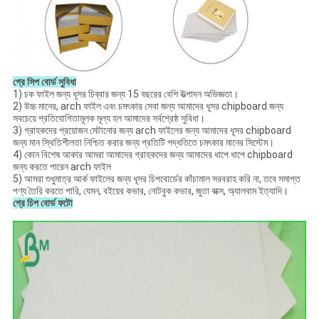
গ্রে সিপ বোর্ড সুবিধা
1) চক ফাইল জন্য ধূসর চিব্বার জন্য 15 বছরের বেশি উত্পাদন অভিজ্ঞতা।
2) উচ্চ মানের, arch ফাইল এবং চমৎকার সেবা জন্য আমাদের ধূসর chipboard জন্য
সবচেয়ে প্রতিযোগিতামূলক মূল্য হল আমাদের সর্বশ্রেষ্ঠ সুবিধা।
3) গ্রাহকদের প্রয়োজন মেটানোর জন্য arch ফাইলের জন্য আমাদের ধূসর chipboard
জন্য মান স্থিতিশীলতা নিশ্চিত করার জন্য প্রতিটি পদ্ধতিতে চমৎকার মানের সিস্টেম।
4) কোন বিশেষ আকার আমরা আমাদের গ্রাহকদের জন্য আমাদের ধাপে ধাপে chipboard
জন্য করতে পারেন arch ফাইল
5) আমরা শুধুমাত্র আর্ক ফাইলের জন্য ধূসর চিপবোর্ডের কাঁচামাল সরবরাহ করি না, তবে সমাপ্ত
পণ্য তৈরি করতে পারি, যেমন, বইয়ের কভার, নোটবুক কভার, জুতা বাক্স, অ্যালবাম ইত্যাদি।
গ্রে চিপ বোর্ড ফটো