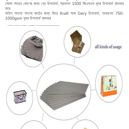
সোফা পাড়ের কোণের জন্য গ্রে চিপবোর্ড, প্রধানত 1500 জিএসএম ধূসর চিপবোর্ড ব্যবহার
করে
ফাইল পাতলা পাতলা কাঠের জন্য ফিরে Kraft সঙ্গে Gery চিপবোর্ড, সাধারণত 750-
1000gsm ধূসর চিপবোর্ড ব্যবহার