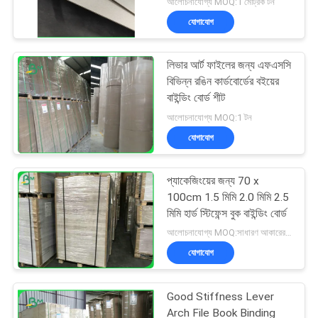
আলোচনাযোগ্য MOQ:1 মেট্রিক টন
যোগাযোগ
লিভার আর্ট ফাইলের জন্য এফএসসি
বিভিন্ন রঙিন কার্ডবোর্ডের বইয়ের
বাইন্ডিং বোর্ড শীট
আলোচনাযোগ্য MOQ:1 টন
যোগাযোগ
প্যাকেজিংয়ের জন্য 70 x
100cm 1.5 মিমি 2.0 মিমি 2.5
মিমি হার্ড স্টিফেন্স বুক বাইন্ডিং বোর্ড
আলোচনাযোগ্য MOQ:সাধারণ আকারের জন্য 1 টন এবং বিশেষ আকারের জন্য 10 টন
যোগাযোগ
Good Stiffness Lever
Arch File Book Binding