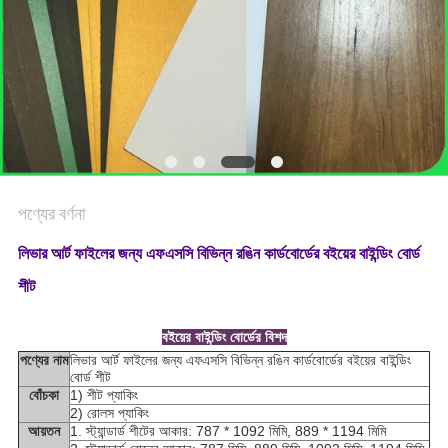
গোপনীয়তা
নীতি
পণ্যের বর্ণনা
লিভার আর্ট ফাইলের জন্য এফএসসি বিভিন্ন রঙিন কার্ডবোর্ডের বইয়ের বাইন্ডিং বোর্ড
শীট
বইয়ের বাইন্ডিং বোর্ডের বিশদ
পণ্যের নাম
লিভার আর্ট ফাইলের জন্য এফএসসি বিভিন্ন রঙিন কার্ডবোর্ডের বইয়ের বাইন্ডিং
বোর্ড শীট
বোঁচকা
1) শীট প্যাকিং
2) রোলস প্যাকিং
আয়তন
1. স্ট্যান্ডার্ড শীটের আকার: 787 * 1092 মিমি, 889 * 1194 মিমি