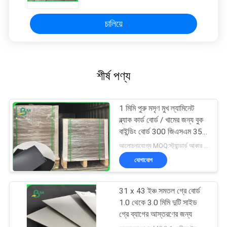
চালিয়ে
শীর্ষ পণ্য
1 মিমি পুরু মসৃণ মুখ ল্যামিনেট
ব্ল্যাক কার্ড বোর্ড / খামের জন্য বুক
বাইন্ডিং বোর্ড 300 জিএসএম 350
জিএসএম
আলোচনাযোগ্য MOQ:স্ট্যান্ডার্ড আকার 1 টন, অন্যান্য আকার 10 টন
যোগাযোগ
31 x 43 ইঞ্চ সমতল গ্রে বোর্ড
1.0 থেকে 3.0 মিমি দুটি সাইড
গ্রে ব্যাগের আস্তরণের জন্য