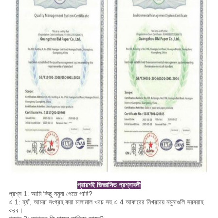
প্রায়শই জিজ্ঞাসিত প্রশ্নাবলী
প্রশ্ন 1: আমি কিছু নমুনা পেতে পারি?
এ 1: হ্যাঁ, আমরা সংগ্রহ করা মালামাল খরচ সহ এ 4 আকারের নিখরচায় নমুনাগুলি সরবরাহ
করব।