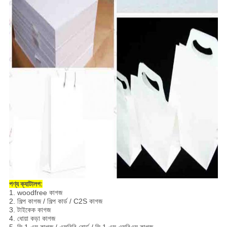
পণ্য ক্যাটালগ:
1. woodfree কাগজ
2. শিল্প কাগজ / শিল্প কার্ড / C2S কাগজ
3. টাইকেক কাগজ
4. ধোয়া কড়া কাগজ