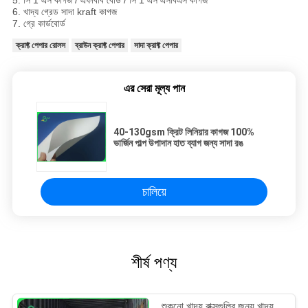
5. সি 1 এস কাগজ / এফবিবি বোর্ড / সি 1 এস এসবিএস কাগজ
6. খাদ্য গ্রেড সাদা kraft কাগজ
7. গ্রে কার্ডবোর্ড
ক্রাফ্ট পেপার রোলস
ব্রাউন ক্রাফ্ট পেপার
সাদা ক্রাফ্ট পেপার
এর সেরা মূল্য পান
40-130gsm ক্রিট লিনিয়ার কাগজ 100%
ভার্জিন পাল্প উপাদান হাত ব্যাগ জন্য সাদা রঙ
চালিয়ে
শীর্ষ পণ্য
শুকনো খাদ্য বাক্সগুলির জন্য খাদ্য