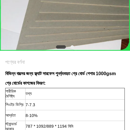
গোপনীয়তা
নীতি
পণ্যের বর্ণনা
বিভিন্ন বাক্সের জন্য ফ্ল্যাট সারফেস পুনর্ব্যবহৃত গ্রে বোর্ড পেপার 1000gsm
গ্রে বোর্ডের কাগজের বিবরণ:
শারীরিক
তথ্য
বৈশিষ্ট্য
পিএইচ ডিগ্রি
7-7.3
আর্দ্রতা
8-10%
স্ট্যান্ডার্ড
787 * 1092/889 * 1194 মিমি
আকার