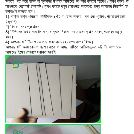
উত্তর: দয়া করে ইমেল বা ফ্যাক্সের মাধ্যমে আমাদের আপনার ক্রয়ের আদেশ প্রেরণ করুন, বা
আপনাকে প্রোফর্মা চালানটি প্রেরণ করতে বলুন।আপনার আদেশের জন্য আমাদের নিম্নলিখিত
তথ্যগুলি জানতে হবে।
1) পণ্যের তথ্য-পরিমাণ, নির্দিষ্টকরণ (শীট বা রোল আকার, বেধ এবং প্যাকিং প্রয়োজনীয়তা
ইত্যাদি)
2) বিতরণ সময় প্রয়োজন।
3) শিপিংয়ের তথ্য-সংস্থার নাম, রাস্তার ঠিকানা, ফোন এবং ফ্যাক্স নম্বর, গন্তব্য সমুদ্র
বন্দর।
4) আপনার যদি চীনে থাকে তবে ফরওয়ার্ডারের যোগাযোগের বিশদ।
আপনার যদি অন্য কোনও প্রশ্ন থাকে যা আমরা এটিতে তালিকাভুক্ত করি নি, আপনাকে
আমাদের ইমেল প্রেরণে স্বাগত জানাই