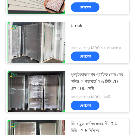
যোগাযোগ
break
আলোচনাযোগ্য MOQ:সাধারণ আকারের জন্য 1 টন এবং বিশেষ আকারের জন্য 10 টন
যোগাযোগ
পুনর্ব্যবহারযোগ্য গ্রাফিক বোর্ড গ্রে
সলিড পেপারবোর্ড 1.6 মিমি 70
এক্স 100 সেমি
আলোচনাযোগ্য MOQ:1 এমটি
যোগাযোগ
রিট বাইন্ডারগুলির জন্য শীট 0.4
মিমি - 2.5 মিমিতে