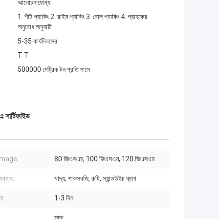
আলোচনাযোগ্য
1. শীট প্যাকিং 2. রাইম প্যাকিং 3. রোল প্যাকিং 4. গ্রাহকের
অনুরোধ অনুযায়ী
5-35 কার্যদিবসের
T T
500000 মেট্রিক টন প্রতি মাসে
 সার্টিফাইড
mage:
80 জিএসএম, 100 জিএসএম, 120 জিএসএম
্যবহার:
খাদ্য, শাকসবজি, রুটি, স্যান্ডউইচ ব্যাগ
য়:
1-3 দিন
সাদা