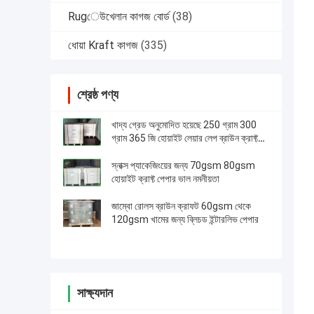
Rugেউখেলান কাগজ বোর্ড
(38)
ধোয়া Kraft কাগজ
(335)
শ্রেষ্ঠ পণ্য
খাদ্য গ্রেড অনুমোদিত হয়েছে 250 গ্রাম 300
গ্রাম 365 জি হোয়াইট লেয়ার লেপ ব্রাউন ক্রাফ্ট
পেপার বোর্ড
স্নাক্স প্যাকেজিংয়ের জন্য 70gsm 80gsm
হোয়াইট ক্রাফ্ট পেপার ভাল নমনীয়তা
জাম্বো রোলস ব্রাউন ক্রাফট 60gsm থেকে
120gsm খামের জন্য ব্লিচড ইন্টারলিভ পেপার
সাক্ষ্যদান