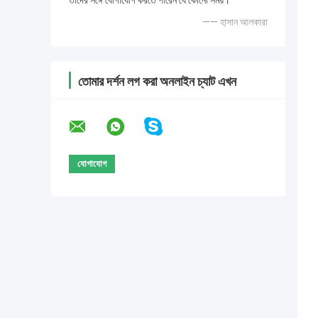
তাদের সঙ্গে যোগাযোগ করতে পারেন যে কোনো সময়।
—— হাসান আলকারা
তোমার দর্শন লগ করা অনলাইন চ্যাট এখন