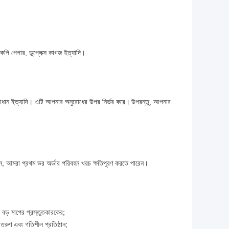
 কপি পেপার, ডুপ্লেক্স কাগজ ইত্যাদি।
মাধান ইত্যাদি। এটি আপনার অনুরোধের উপর নির্ভর করে।
উপরন্তু, আপনার
, আমরা প্রথম ভর অর্ডার পরিবহন খরচ ক্ষতিপূরণ করতে পারেন।
ড় মাপের প্রস্তুতকারকের;
তরুণ এবং গতিশীল প্রতিষ্ঠান;