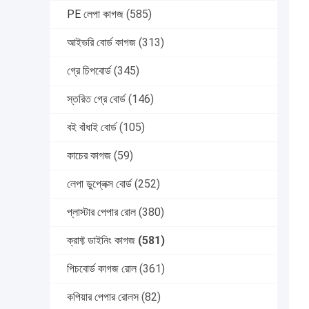
PE লেপা কাগজ
(585)
আইভরি বোর্ড কাগজ
(313)
গ্রে চিপবোর্ড
(345)
স্তরিত গ্রে বোর্ড
(146)
বই বাঁধাই বোর্ড
(105)
কাচের কাগজ
(59)
লেপা ডুপ্লেক্স বোর্ড
(252)
প্লাস্টার পেপার রোল
(380)
ক্রাফ্ট ডাইনিং কাগজ
(581)
পিচবোর্ড কাগজ রোল
(361)
কপিয়ার পেপার রোলস
(82)