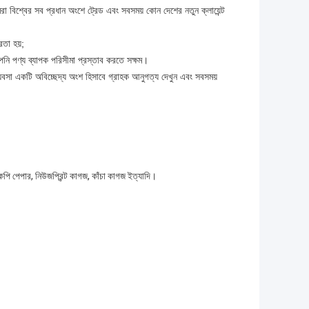
রা বিশ্বের সব প্রধান অংশে ট্রেড এবং সবসময় কোন দেশের নতুন ক্লায়েন্ট
তা হয়;
পনি পণ্য ব্যাপক পরিসীমা প্রস্তাব করতে সক্ষম।
বসা একটি অবিচ্ছেদ্য অংশ হিসাবে গ্রাহক আনুগত্য দেখুন এবং সবসময়
 কপি পেপার, নিউজপ্রিন্ট কাগজ, কাঁচা কাগজ ইত্যাদি।