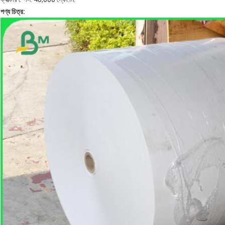
পণ্য চিত্র: