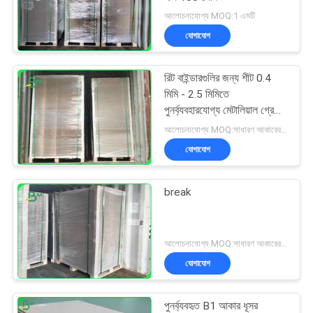
আলোচনাযোগ্য MOQ:1 এমটি
যোগাযোগ
রিট বাইন্ডারগুলির জন্য শীট 0.4
মিমি - 2.5 মিমিতে
পুনর্ব্যবহারযোগ্য মেটালিয়াল গ্রে
বোর্ড
আলোচনাযোগ্য MOQ:সাধারণ আকারের জন্য 1 টন এবং বিশেষ আকারের জন্য 10 টন
যোগাযোগ
break
আলোচনাযোগ্য MOQ:সাধারণ আকারের জন্য 1 টন এবং বিশেষ আকারের জন্য 10 টন
যোগাযোগ
পুনর্ব্যবহৃত B1 আকার ধূসর