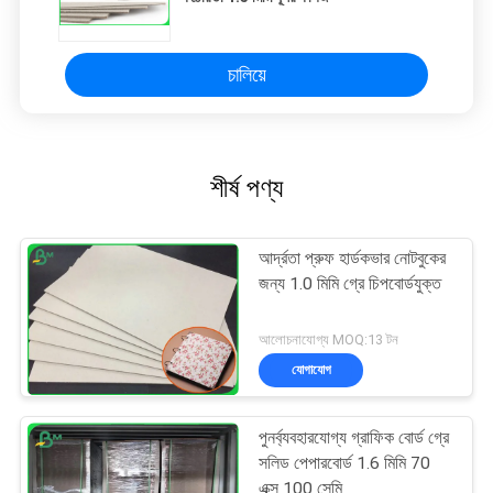
চালিয়ে
শীর্ষ পণ্য
আর্দ্রতা প্রুফ হার্ডকভার নোটবুকের
জন্য 1.0 মিমি গ্রে চিপবোর্ডযুক্ত
আলোচনাযোগ্য MOQ:13 টন
যোগাযোগ
পুনর্ব্যবহারযোগ্য গ্রাফিক বোর্ড গ্রে
সলিড পেপারবোর্ড 1.6 মিমি 70
এক্স 100 সেমি