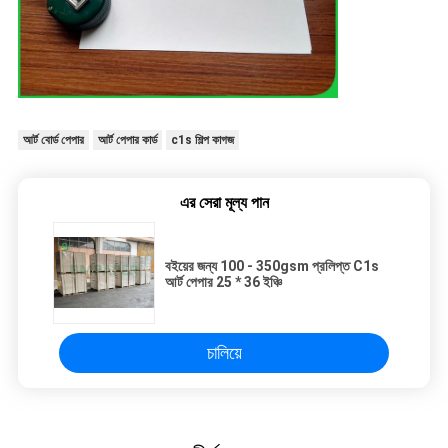
আর্ট বোর্ড পেপার
আর্ট পেপার কার্ড
c1s শিল্প কাগজ
এর সেরা মূল্য পান
বইয়ের জন্য 100 - 350gsm প্রলিপ্ত C1s
আর্ট পেপার 25 * 36 ইঞ্চি
চালিয়ে