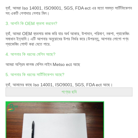
হ্যাঁ, আমরা Iso 14001, ISO9001, SGS, FDA ect এর মতো সমস্ত সার্টিফিকেশন
সহ একটি পেশাদার পেপার মিল।
3. আপনি কি OEM ব্যবসা করবেন?
হ্যাঁ, আমরা OEM ব্যবসায় কাজ করি যার অর্থ আকার, উপাদান, পরিমাণ, নকশা, প্যাকেজিং
সমাধান ইত্যাদি। এটি আপনার অনুরোধের উপর নির্ভর করে।উপরন্তু, আপনার লোগো পণ্য
প্যাকেজিং পোস্ট করা যেতে পারে.
4. আপনার কি ধরনের মেশিন আছে?
আমরা অগ্রিম কাগজ মেশিন লাইন Metso ect আছে
5. আপনার কি ধরনের সার্টিফিকেশন আছে?
হ্যাঁ, আমাদের কাছে Iso 14001, ISO9001, SGS, FDA ect আছে।
পণ্যের ছবি