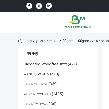
বাড়ি
পণ্য
ফুড গ্রেড পেপার রোল
80gsm - 100gsm এক সাইড আবরণ কাগজ
সব পণ্য
Uncoated Woodfree কাগজ
(472)
অফসেট মুদ্রণ কাগজ
(610)
চকচকে লেপা কাগজ
(339)
ফুড গ্রেড পেপার রোল
(1485)
চকচকে শিল্প কাগজ
(336)