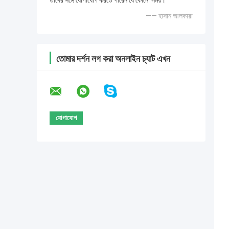
তাদের সঙ্গে যোগাযোগ করতে পারেন যে কোনো সময়।
—— হাসান আলকারা
তোমার দর্শন লগ করা অনলাইন চ্যাট এখন