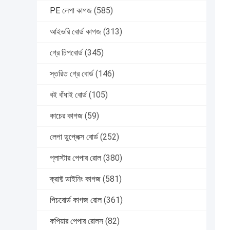
PE লেপা কাগজ
(585)
আইভরি বোর্ড কাগজ
(313)
গ্রে চিপবোর্ড
(345)
স্তরিত গ্রে বোর্ড
(146)
বই বাঁধাই বোর্ড
(105)
কাচের কাগজ
(59)
লেপা ডুপ্লেক্স বোর্ড
(252)
প্লাস্টার পেপার রোল
(380)
ক্রাফ্ট ডাইনিং কাগজ
(581)
পিচবোর্ড কাগজ রোল
(361)
কপিয়ার পেপার রোলস
(82)