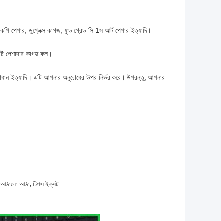
, কপি পেপার, ডুপ্লেক্স কাগজ, ফুড গ্রেড সি 1স আর্ট পেপার ইত্যাদি।
টি পেশাদার কাগজ কল।
মাধান ইত্যাদি। এটি আপনার অনুরোধের উপর নির্ভর করে।
উপরন্তু, আপনার
উজ, আঠালো আঠা, চিপস ইক্যট