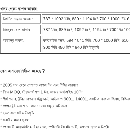
খাদ্য গ্রেড কাগজ
আকার:
নিয়মিত পত্রক আকার:
787 * 1092 মিমি, 889 * 1194 মিমি 700 * 1000 মিমি 6
নিয়ন্ত্রক রোল আকার:
787 মিমি, 889 মিমি, 1092 মিমি, 1194 মিমি 700 মিমি 100
অন্যান্য আকার:
কাস্টমাইজ করুন, 594 * 841 মিমি, 700 * 1000 মিমি, 610
900 মিমি 450 মিমি * 640 মিমি ইত্যাদি
কেন আমাদের নির্বাচন করেছে ?
* 2005 সাল থেকে পেশাগত কাগজ মিল এবং মিষ্টির কারখানা
* নিম্ন MOQ, স্ট্যান্ডার্ড মাপ 1 টন, আকার কাস্টমাইজ 10 টন
* শীর্ষ মানের, ইন্টারন্যাশনাল স্ট্যান্ডার্ড, আইএসও 9001, 14001, এফডিএ এবং এসজিএস, কি
* পেপার ইন্টারন্যাশনাল ব্যবসা মধ্যে সমৃদ্ধ অভিজ্ঞতা
* দ্রুত এবং সঠিক উদ্ধৃতি
* স্থানীয় বাজার সুরক্ষা
* পেশাদারী আন্তর্জাতিক বিক্রয় দল, স্পষ্টভাষী ইংরেজি ভাষী, কমপক্ষে স্নাতক ডিগ্রী