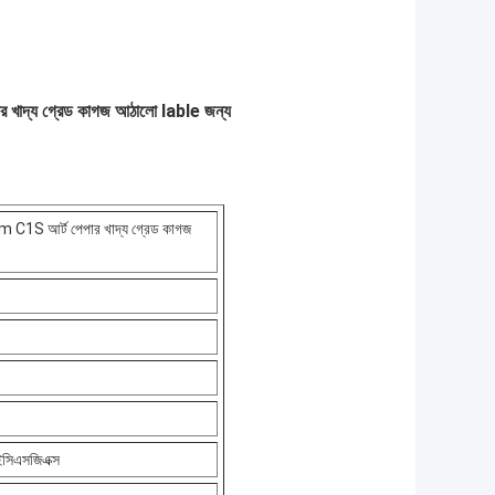
য গ্রেড কাগজ আঠালো lable জন্য
আর্ট পেপার খাদ্য গ্রেড কাগজ
িএসজিএক্স