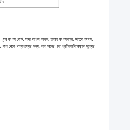
রোধ
গজ, ধূসর কাগজ বোর্ড, সাদা কাগজ কাগজ, ঢালাই কাগজপত্র, টাইকে কাগজ,
5 সাল থেকে খাদ্যশস্যের জন্য, ভাল মানের এবং প্রতিযোগিতামূলক মূল্যের