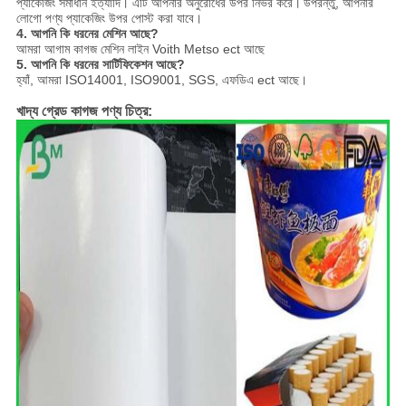
প্যাকেজিং সমাধান ইত্যাদি। এটি আপনার অনুরোধের উপর নির্ভর করে।
উপরন্তু, আপনার
লোগো পণ্য প্যাকেজিং উপর পোস্ট করা যাবে।
4. আপনি কি ধরনের মেশিন আছে?
আমরা আগাম কাগজ মেশিন লাইন Voith Metso ect আছে
5. আপনি কি ধরনের সার্টিফিকেশন আছে?
হ্যাঁ, আমরা ISO14001, ISO9001, SGS, এফডিএ ect আছে।
খাদ্য গ্রেড কাগজ পণ্য চিত্র: