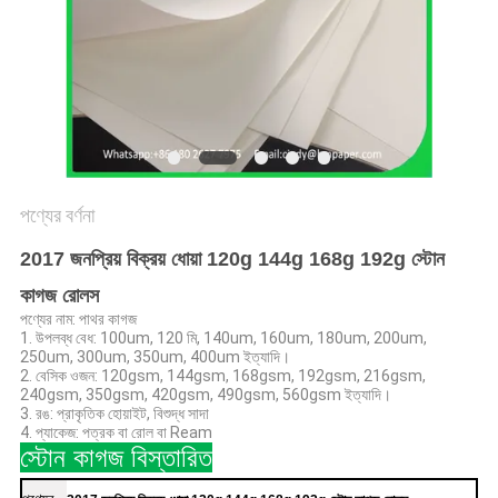
গোপনীয়তা
নীতি
পণ্যের বর্ণনা
2017 জনপ্রিয় বিক্রয় ধোয়া 120g 144g 168g 192g স্টোন
কাগজ রোলস
পণ্যের নাম: পাথর কাগজ
1. উপলব্ধ বেধ: 100um, 120 মি, 140um, 160um, 180um, 200um,
250um, 300um, 350um, 400um ইত্যাদি।
2. বেসিক ওজন: 120gsm, 144gsm, 168gsm, 192gsm, 216gsm,
240gsm, 350gsm, 420gsm, 490gsm, 560gsm ইত্যাদি।
3. রঙ: প্রাকৃতিক হোয়াইট, বিশুদ্ধ সাদা
4. প্যাকেজ: পত্রক বা রোল বা Ream
স্টোন কাগজ বিস্তারিত