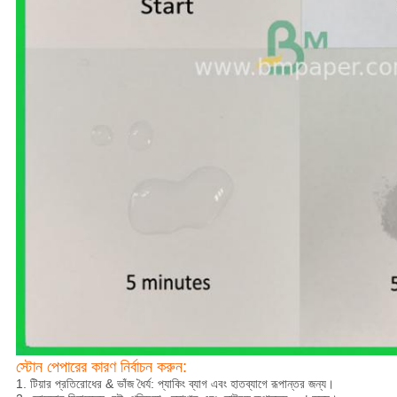
স্টোন পেপারের কারণ নির্বাচন করুন:
1. টিয়ার প্রতিরোধের & ভাঁজ ধৈর্য: প্যাকিং ব্যাগ এবং হাতব্যাগে রূপান্তর জন্য।