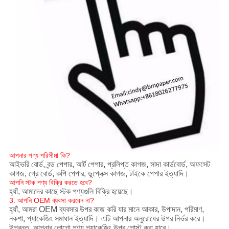
আপনার পণ্য পরিসীমা কি?
আইভরি বোর্ড, বন্ড পেপার, আর্ট পেপার, প্রলিপ্ত কাগজ, সাদা কার্ডবোর্ড, অফসেট
কাগজ, গ্রে বোর্ড, কপি পেপার, ডুপ্লেক্স কাগজ, টাইকে পেপার ইত্যাদি।
আপনি স্টক পণ্য বিক্রি করতে হবে?
হ্যাঁ, আমাদের কাছে স্টক পণ্যগুলি বিক্রি হয়েছে।
3. আপনি OEM ব্যবসা করবেন না?
হ্যাঁ, আমরা OEM ব্যবসার উপর কাজ করি যার মানে আকার, উপাদান, পরিমাণ,
নকশা, প্যাকেজিং সমাধান ইত্যাদি। এটি আপনার অনুরোধের উপর নির্ভর করে।
উপরন্তু, আপনার লোগো পণ্য প্যাকেজিং উপর পোস্ট করা যাবে।