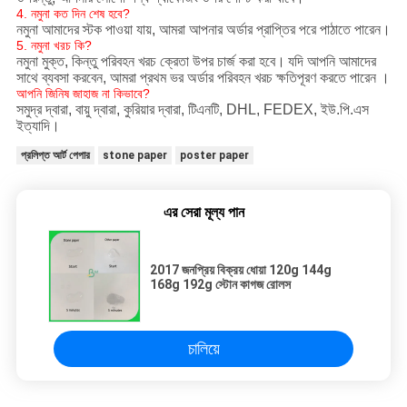
4. নমুনা কত দিন শেষ হবে?
নমুনা আমাদের স্টক পাওয়া যায়, আমরা আপনার অর্ডার প্রাপ্তির পরে পাঠাতে পারেন।
5. নমুনা খরচ কি?
নমুনা মুক্ত, কিন্তু পরিবহন খরচ ক্রেতা উপর চার্জ করা হবে।
যদি আপনি আমাদের
সাথে ব্যবসা করবেন, আমরা প্রথম ভর অর্ডার পরিবহন খরচ ক্ষতিপূরণ করতে পারেন
।
আপনি জিনিষ জাহাজ না কিভাবে?
সমুদ্র দ্বারা, বায়ু দ্বারা, কুরিয়ার দ্বারা, টিএনটি, DHL, FEDEX, ইউ.পি.এস
ইত্যাদি।
প্রলিপ্ত আর্ট পেপার
stone paper
poster paper
এর সেরা মূল্য পান
2017 জনপ্রিয় বিক্রয় ধোয়া 120g 144g
168g 192g স্টোন কাগজ রোলস
চালিয়ে