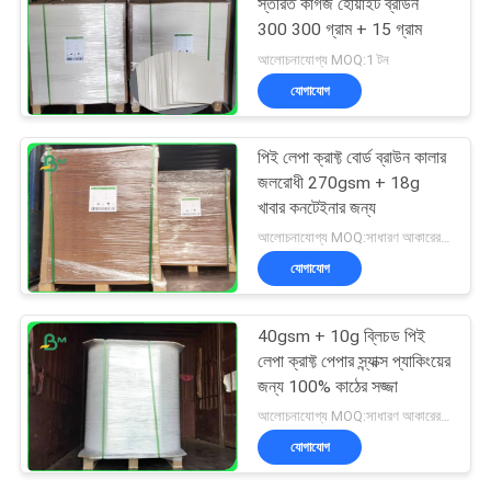
স্তরিত কাগজ হোয়াইট ব্রাউন
300 300 গ্রাম + 15 গ্রাম
আলোচনাযোগ্য MOQ:1 টন
যোগাযোগ
পিই লেপা ক্রাফ্ট বোর্ড ব্রাউন কালার
জলরোধী 270gsm + 18g
খাবার কনটেইনার জন্য
আলোচনাযোগ্য MOQ:সাধারণ আকারের জন্য 1 টন এবং বিশেষ আকারের জন্য 10 টন
যোগাযোগ
40gsm + 10g ব্লিচড পিই
লেপা ক্রাফ্ট পেপার স্ন্যাক্স প্যাকিংয়ের
জন্য 100% কাঠের সজ্জা
আলোচনাযোগ্য MOQ:সাধারণ আকারের জন্য 1 টন এবং বিশেষ আকারের জন্য 10 টন
যোগাযোগ