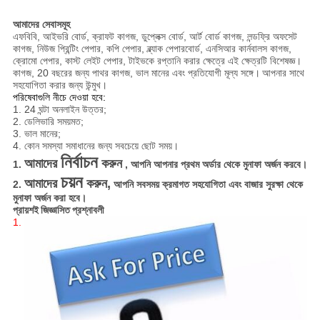
আমাদের সেবাসমূহ
এফবিবি, আইভরি বোর্ড, ক্রাফট কাগজ, ডুপ্লেক্স বোর্ড, আর্ট বোর্ড কাগজ, লন্ডফ্রি অফসেট
কাগজ, নিউজ প্রিন্টিং পেপার, কপি পেপার, ব্ল্যাক পেপারবোর্ড, এনসিআর কার্নবালস কাগজ,
ক্রোমো পেপার, কাস্ট লেইট পেপার, টাইভকে রপ্তানি করার ক্ষেত্রে এই ক্ষেত্রটি বিশেষজ্ঞ।
কাগজ, 20 বছরের জন্য পাথর কাগজ, ভাল মানের এবং প্রতিযোগী মূল্য সঙ্গে।
আপনার সাথে
সহযোগিতা করার জন্য উন্মুখ।
পরিষেবাগুলি নীচে দেওয়া হবে:
1. 24 ঘন্টা অনলাইন উত্তর;
2. ডেলিভারি সময়মত;
3. ভাল মানের;
4. কোন সমস্যা সমাধানের জন্য সবচেয়ে ছোট সময়।
নির্বাচন
আমাদের
করুন
1.
, আপনি আপনার প্রথম অর্ডার থেকে মুনাফা অর্জন করবে।
চয়ন
আমাদের
করুন,
2.
আপনি সবসময় ক্রমাগত সহযোগিতা এবং বাজার সুরক্ষা থেকে
মুনাফা অর্জন করা হবে।
প্রায়শই জিজ্ঞাসিত প্রশ্নাবলী
1.