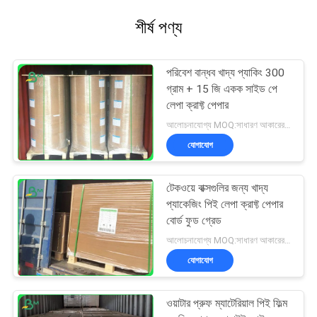
শীর্ষ পণ্য
পরিবেশ বান্ধব খাদ্য প্যাকিং 300
গ্রাম + 15 জি একক সাইড পে
লেপা ক্রাফ্ট পেপার
আলোচনাযোগ্য MOQ:সাধারণ আকারের জন্য 1 টন এবং বিশেষ আকারের জন্য 10 টন
যোগাযোগ
টেকওয়ে বাক্সগুলির জন্য খাদ্য
প্যাকেজিং পিই লেপা ক্রাফ্ট পেপার
বোর্ড ফুড গ্রেড
আলোচনাযোগ্য MOQ:সাধারণ আকারের জন্য 1 টন এবং বিশেষ আকারের জন্য 10 টন
যোগাযোগ
ওয়াটার প্রুফ ম্যাটেরিয়াল পিই ফিল্ম