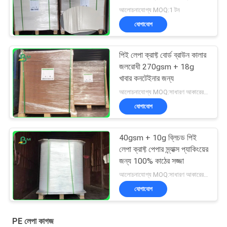
আলোচনাযোগ্য MOQ:1 টন
যোগাযোগ
পিই লেপা ক্রাফ্ট বোর্ড ব্রাউন কালার
জলরোধী 270gsm + 18g
খাবার কনটেইনার জন্য
আলোচনাযোগ্য MOQ:সাধারণ আকারের জন্য 1 টন এবং বিশেষ আকারের জন্য 10 টন
যোগাযোগ
40gsm + 10g ব্লিচড পিই
লেপা ক্রাফ্ট পেপার স্ন্যাক্স প্যাকিংয়ের
জন্য 100% কাঠের সজ্জা
আলোচনাযোগ্য MOQ:সাধারণ আকারের জন্য 1 টন এবং বিশেষ আকারের জন্য 10 টন
যোগাযোগ
PE লেপা কাগজ