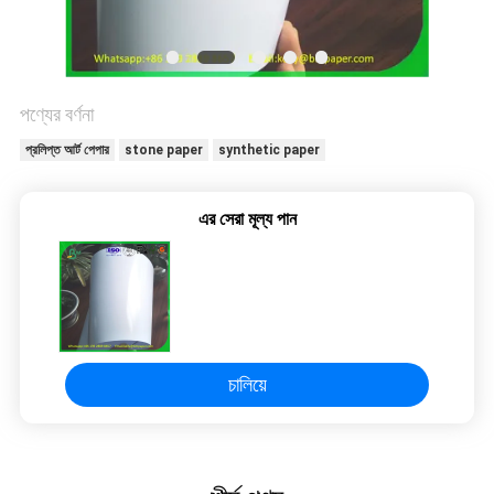
গোপনীয়তা
নীতি
পণ্যের বর্ণনা
প্রলিপ্ত আর্ট পেপার
stone paper
synthetic paper
এর সেরা মূল্য পান
চালিয়ে