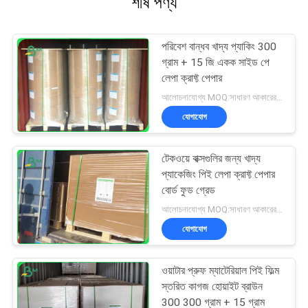
শীর্ষ পণ্য
পরিবেশ বান্ধব খাদ্য প্যাকিং 300
গ্রাম + 15 জি একক সাইড পে
লেপা ক্রাফ্ট পেপার
আলোচনাযোগ্য MOQ:সাধারণ আকারের জন্য 1 টন এবং বিশেষ আকারের জন্য 10 টন
যোগাযোগ
টেকওয়ে বাক্সগুলির জন্য খাদ্য
প্যাকেজিং পিই লেপা ক্রাফ্ট পেপার
বোর্ড ফুড গ্রেড
আলোচনাযোগ্য MOQ:সাধারণ আকারের জন্য 1 টন এবং বিশেষ আকারের জন্য 10 টন
যোগাযোগ
ওয়াটার প্রুফ ম্যাটেরিয়াল পিই ফিল্ম
স্তরিত কাগজ হোয়াইট ব্রাউন
300 300 গ্রাম + 15 গ্রাম