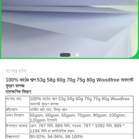
গোপনীয়তা
নীতি
পণ্যের বর্ণনা
100% কাঠের পাল্প 53g 58g 60g 70g 75g 80g Woodfree অফসেট
মুদ্রণ কাগজ
তাৎক্ষণিক বিবরণ:
পণ্যের নাম:
100% কাঠের পাল্প 53g 58g 60g 70g 75g 80g Woodfree
অফসেট মুদ্রণ কাগজ
কাঁচামাল:
ভার্জিন কাঠ পাব, মিশ্র পাল্প
ওজন বিন্যাস:
55gsm, 60gsm, 65gsm, 70gsm, 80gsm, 100gsm,
120gsm ইত্যাদি
উপলভ্য আকার:
রোল: 787 মিমি, 889 মিমি, পত্রক: 787 * 1092 মিমি, 889 *
1194 মিমি বা কাস্টমাইজ করুন
উজ্জ্বলতা:
90-92%, 94-96%, 98-100%