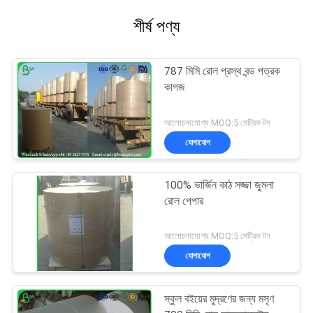
শীর্ষ পণ্য
787 মিমি রোল প্রস্থ বন্ড পত্রক
কাগজ
আলোচনাযোগ্য MOQ:5 মেট্রিক টন
যোগাযোগ
100% ভার্জিন কাঠ সজ্জা জুমলা
রোল পেপার
আলোচনাযোগ্য MOQ:5 মেট্রিক টন
যোগাযোগ
স্কুল বইয়ের মুদ্রণের জন্য মসৃণ