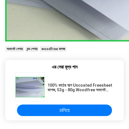
অফসেট পেপার
বন্ড পেপার
woodfree কাগজ
এর সেরা মূল্য পান
100% কাঠের পাল্প Uncoated Freesheet
কাগজ, 53g - 80g Woodfree অফসেট
কাগজ
চালিয়ে