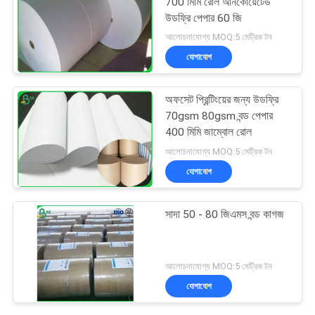
700 মিমি রোল আনকোয়েটেড
উডফ্রি পেপার 60 জি
আলোচনাযোগ্য MOQ:5 মেট্রিক টন
যোগাযোগ
অফসেট প্রিন্টিংয়ের জন্য উডফ্রি
70gsm 80gsm বন্ড পেপার
400 মিমি জাম্বোল রোল
আলোচনাযোগ্য MOQ:5 মেট্রিক টন
যোগাযোগ
সাদা 50 - 80 জিএমস বন্ড কাগজ
আলোচনাযোগ্য MOQ:5 মেট্রিক টন
যোগাযোগ