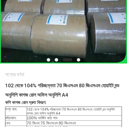
গোপনীয়তা
নীতি
পণ্যের বর্ণনা
102 থেকে 104% পরিচ্ছন্নতা 70 জিএসএম 80 জিএসএম হোয়াইট বন্ড
অনুলিপি কাগজ রোল অফিস অনুলিপি A4
কপি কাগজ রোল দ্রুত বিবরণ:
পণ্য নাম:
102 থেকে 104% পরিচ্ছন্নতা 70 জিএসএম 80 জিএসএম হোয়াইট বন্ড অনুলিপি
কাগজ রোল অফিস অনুলিপি A4
কাঁচামাল:
100% ভার্জিন কাঠ পাব
বেধ:
70 জিএম 75 জিএসএম 80 জিএসএম