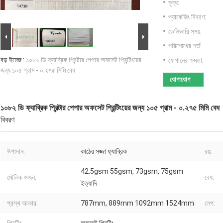
মূল্য:
প্যাকেজিং বিবরণ:
ডেলিভারি সময়:
পরিশোধের শর্ত:
বড় ইমেজ :
১০৮২ ডি ফ্যাব্রিক প্রিন্টার পেপার অফসেট প্রিন্টিংয়ের
যোগানের ক্ষমতা:
জন্য ১০৫ গ্রাম - ০.২৭৫ মিমি বেধ
যোগাযোগ
১০৮২ ডি ফ্যাব্রিক প্রিন্টার পেপার অফসেট প্রিন্টিংয়ের জন্য ১০৫ গ্রাম - ০.২৭৫ মিমি বেধ
বিবরণ
উপাদান:
কাঠের সজ্জা ফ্যাব্রিক
রঙ:
42.5gsm 55gsm, 73gsm, 75gsm
মৌলিক ওজন:
বেধ:
ইত্যাদি
প্রস্থ আকার:
787mm, 889mm 1092mm 1524mm
লেপ: