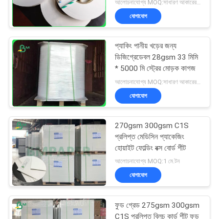
আলোচনাযোগ্য MOQ:সাধারণ আকারের জন্য 1 টন এবং বিশেষ আকারের জন্য 10 টন
যোগাযোগ
প্যাকিং পানীয় খড়ের জন্য
ডিজিগ্রেডেবল 28gsm 33 মিমি
* 5000 মি স্ট্রের মোড়ক কাগজ
আলোচনাযোগ্য MOQ:সাধারণ আকারের জন্য 1 টন এবং বিশেষ আকারের জন্য 10 টন
যোগাযোগ
270gsm 300gsm C1S
প্রলিপ্ত মেডিসিন প্যাকেজিং
হোয়াইট ফোল্ডিং বক্স বোর্ড শীট
আলোচনাযোগ্য MOQ:1 মে.টন
যোগাযোগ
ফুড গ্রেড 275gsm 300gsm
C1S প্রলিপ্ত ব্লিচ কার্ড শীট ফুড