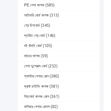
PE লেপা কাগজ
(585)
আইভরি বোর্ড কাগজ
(313)
গ্রে চিপবোর্ড
(345)
স্তরিত গ্রে বোর্ড
(146)
বই বাঁধাই বোর্ড
(105)
কাচের কাগজ
(59)
লেপা ডুপ্লেক্স বোর্ড
(252)
প্লাস্টার পেপার রোল
(380)
ক্রাফ্ট ডাইনিং কাগজ
(581)
পিচবোর্ড কাগজ রোল
(361)
কপিয়ার পেপার রোলস
(82)