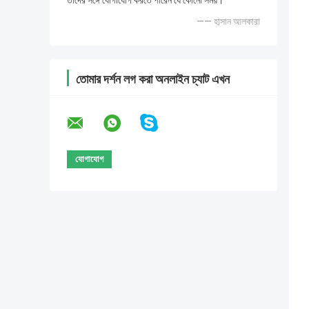
তাদের সঙ্গে যোগাযোগ করতে পারেন যে কোনো সময়।
—— হাসান আলকারা
তোমার দর্শন লগ করা অনলাইন চ্যাট এখন