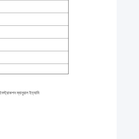
স্ট্রাকশন ম্যানুয়াল ইত্যাদি