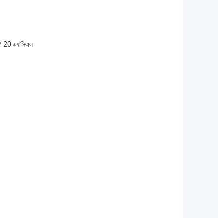
ট / 20 এফসিএল