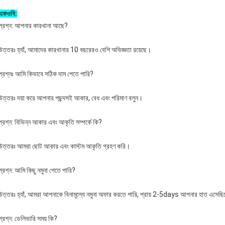
এফওবি:
প্রশ্ন: আপনার কারখানা আছে?
উত্তরঃ হ্যাঁ, আমাদের কারখানার 10 বছরেরও বেশি অভিজ্ঞতা রয়েছে।
প্রশ্নঃ আমি কিভাবে সঠিক দাম পেতে পারি?
উত্তরঃ দয়া করে আপনার পছন্দসই আকার, বেধ এবং পরিমাণ বলুন।
প্রশ্ন: বিভিন্ন আকার এবং আকৃতি সম্পর্কে কি?
উত্তরঃ আমরা ছোট আকার এবং কাস্টম আকৃতি গ্রহণ করি।
প্রশ্ন: আমি কিছু নমুনা পেতে পারি?
উত্তরঃ হ্যাঁ, আমরা আপনাকে বিনামূল্যে নমুনা অফার করতে পারি, প্রায় 2-5days আপনার হাত এসেছ
প্রশ্ন: ডেলিভারি সময় কি?