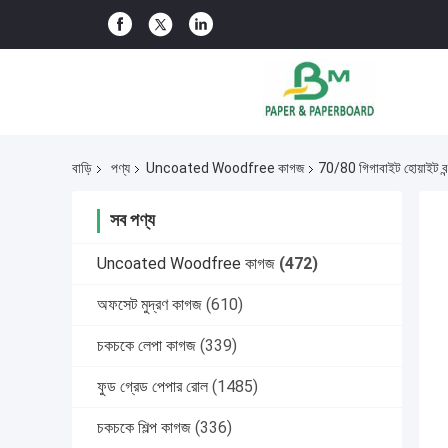
বাড়ি
পণ্য
Uncoated Woodfree কাগজ
70/80 গিগাবাইট হোয়াইট 
সব পণ্য
Uncoated Woodfree কাগজ
(472)
অফসেট মুদ্রণ কাগজ
(610)
চকচকে লেপা কাগজ
(339)
ফুড গ্রেড পেপার রোল
(1485)
চকচকে শিল্প কাগজ
(336)