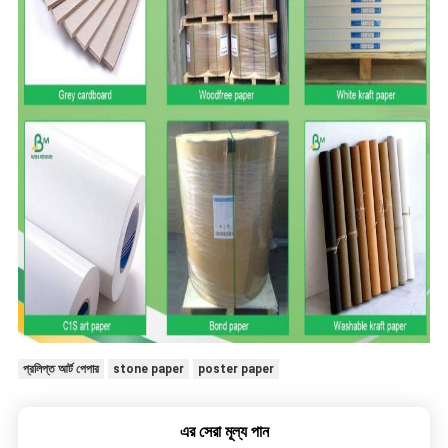
প্রলিপ্ত আর্ট পেপার
stone paper
poster paper
এর সেরা মূল্য পান