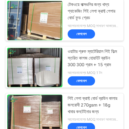
টেকওয়ে বাক্সগুলির জন্য খাদ্য
প্যাকেজিং পিই লেপা ক্রাফ্ট পেপার
বোর্ড ফুড গ্রেড
আলোচনাযোগ্য MOQ:সাধারণ আকারের জন্য 1 টন এবং বিশেষ আকারের জন্য 10 টন
যোগাযোগ
ওয়াটার প্রুফ ম্যাটেরিয়াল পিই ফিল্ম
স্তরিত কাগজ হোয়াইট ব্রাউন
300 300 গ্রাম + 15 গ্রাম
আলোচনাযোগ্য MOQ:1 টন
যোগাযোগ
পিই লেপা ক্রাফ্ট বোর্ড ব্রাউন কালার
জলরোধী 270gsm + 18g
খাবার কনটেইনার জন্য
আলোচনাযোগ্য MOQ:সাধারণ আকারের জন্য 1 টন এবং বিশেষ আকারের জন্য 10 টন
যোগাযোগ