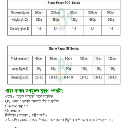
পাথর কাগজ উপযুক্ত মুদ্রণ পদ্ধতি:
ওয়েব / পত্রক অফসেট লিথোগ্রাফিক
UV ওয়েব / পত্রক অফসেট লিথোগ্রাফিক
Flexographic
Gravure
ডিজিটাল (ল্যাটেক্স / কঠিন কালি)
এটি মেশিন কাগজ, লেজার প্রিন্টার, এবং টোনার প্রিন্টার কপি করার জন্য উপযুক্ত নয়।