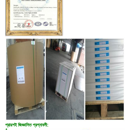
প্রায়শই জিজ্ঞাসিত প্রশ্নাবলী: