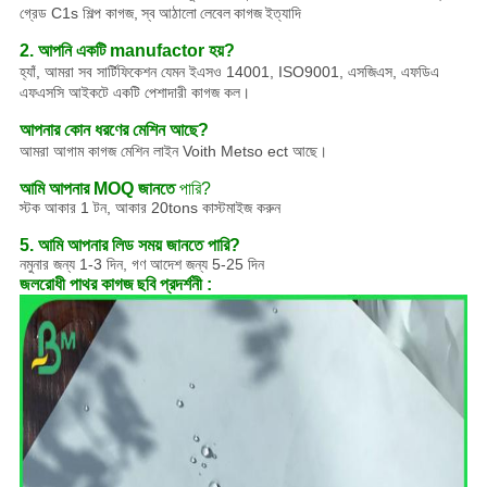
গ্রেড C1s শিল্প কাগজ,
স্ব আঠালো লেবেল কাগজ
ইত্যাদি
2. আপনি একটি manufactor হয়?
হ্যাঁ, আমরা সব সার্টিফিকেশন যেমন ইএসও 14001, ISO9001, এসজিএস, এফডিএ
এফএসসি আইকটে একটি পেশাদারী কাগজ কল।
আপনার কোন ধরণের মেশিন আছে?
আমরা আগাম কাগজ মেশিন লাইন Voith Metso ect আছে।
আমি আপনার MOQ জানতে
পারি?
স্টক আকার 1 টন, আকার 20tons কাস্টমাইজ করুন
5. আমি আপনার লিড সময় জানতে পারি?
নমুনার জন্য 1-3 দিন, গণ আদেশ জন্য 5-25 দিন
জলরোধী পাথর কাগজ
ছবি প্রদর্শনী :