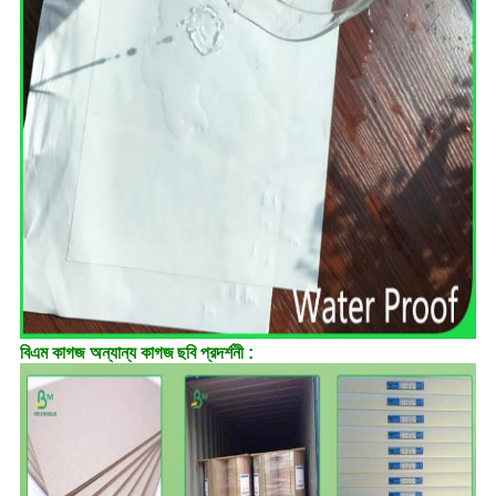
বিএম কাগজ অন্যান্য কাগজ
ছবি প্রদর্শনী :