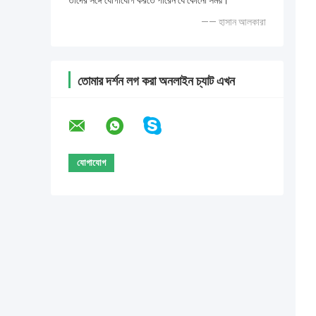
তাদের সঙ্গে যোগাযোগ করতে পারেন যে কোনো সময়।
—— হাসান আলকারা
তোমার দর্শন লগ করা অনলাইন চ্যাট এখন