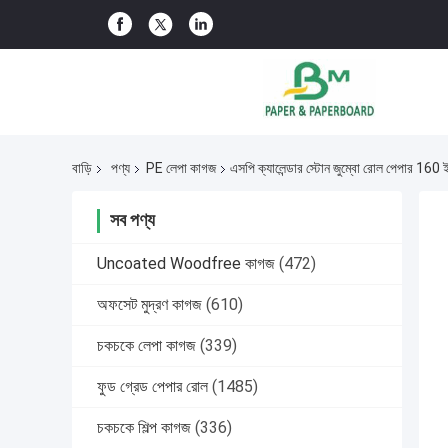
বাড়ি
পণ্য
PE লেপা কাগজ
এসপি ক্যালেন্ডার স্টোন জুম্বো রোল পেপার 160 
সব পণ্য
Uncoated Woodfree কাগজ
(472)
অফসেট মুদ্রণ কাগজ
(610)
চকচকে লেপা কাগজ
(339)
ফুড গ্রেড পেপার রোল
(1485)
চকচকে শিল্প কাগজ
(336)