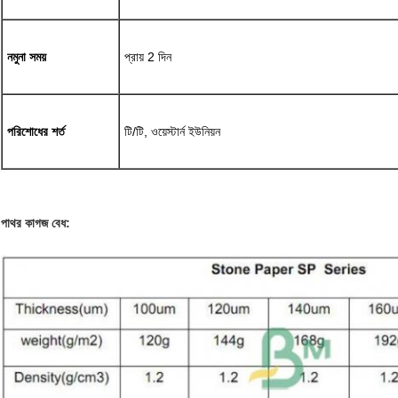
নমুনা সময়
প্রায় 2 দিন
পরিশোধের শর্ত
টি/টি, ওয়েস্টার্ন ইউনিয়ন
পাথর কাগজ বেধ: