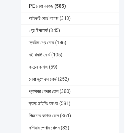
PE লেপা কাগজ
(585)
আইভরি বোর্ড কাগজ
(313)
গ্রে চিপবোর্ড
(345)
স্তরিত গ্রে বোর্ড
(146)
বই বাঁধাই বোর্ড
(105)
কাচের কাগজ
(59)
লেপা ডুপ্লেক্স বোর্ড
(252)
প্লাস্টার পেপার রোল
(380)
ক্রাফ্ট ডাইনিং কাগজ
(581)
পিচবোর্ড কাগজ রোল
(361)
কপিয়ার পেপার রোলস
(82)