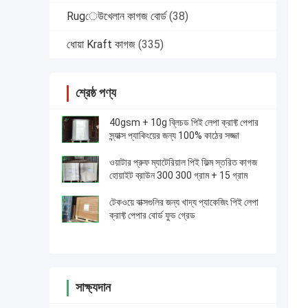
Rugেউখেলান কাগজ বোর্ড
(38)
ধোয়া Kraft কাগজ
(335)
শ্রেষ্ঠ পণ্য
40gsm + 10g ব্লিচড পিই লেপা ক্রাফ্ট পেপার
স্ন্যাক্স প্যাকিংয়ের জন্য 100% কাঠের সজ্জা
ওয়াটার প্রুফ ম্যাটেরিয়াল পিই ফিল্ম স্তরিত কাগজ
হোয়াইট ব্রাউন 300 300 গ্রাম + 15 গ্রাম
টেকওয়ে বাক্সগুলির জন্য খাদ্য প্যাকেজিং পিই লেপা
ক্রাফ্ট পেপার বোর্ড ফুড গ্রেড
সাক্ষ্যদান