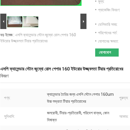
মূল্য:
প্যাকেজিং বিবরণ:
ডেলিভারি সময়:
পরিশোধের শর্ত:
বড় ইমেজ :
এসপি ক্যালেন্ডার স্টোন জুম্বো রোল পেপার 160
ইউরোর উজ্জ্বলতা টিয়ার প্রতিরোধের
যোগানের ক্ষমতা:
যোগাযোগ
এসপি ক্যালেন্ডার স্টোন জুম্বো রোল পেপার 160 ইউরোর উজ্জ্বলতা টিয়ার প্রতিরোধের
বিবরণ
ক্যালেন্ডার তৈরির জন্য এসপি স্টোন পেপার 160um
পণ্য:
পুরুত্ব:
উচ্চ শুভ্রতা টিয়ার প্রতিরোধের
জলরোধী, টিয়ার-প্রতিরোধী, পরিবেশ বান্ধব, কোন
সুবিধাদি:
আকার:
বিষাক্ত