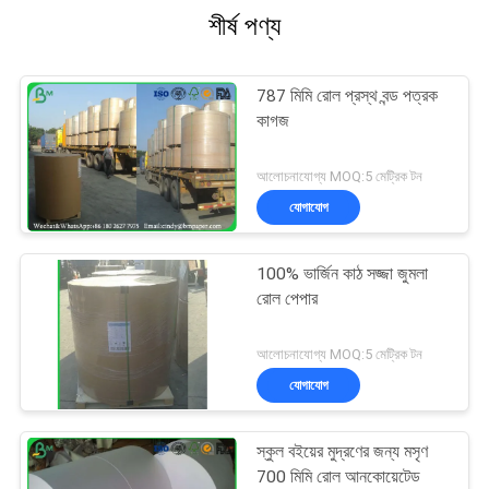
শীর্ষ পণ্য
787 মিমি রোল প্রস্থ বন্ড পত্রক
কাগজ
আলোচনাযোগ্য MOQ:5 মেট্রিক টন
যোগাযোগ
100% ভার্জিন কাঠ সজ্জা জুমলা
রোল পেপার
আলোচনাযোগ্য MOQ:5 মেট্রিক টন
যোগাযোগ
স্কুল বইয়ের মুদ্রণের জন্য মসৃণ
700 মিমি রোল আনকোয়েটেড