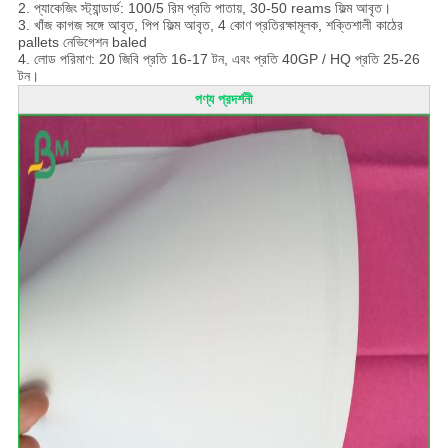
2. প্যাকেজিং স্ট্যান্ডার্ড: 100/5 রিম প্রতি পাতায়, 30-50 reams ফিল্ম আবৃত।
3. খাঁজ কাগজ সঙ্গে আবৃত, পিপ ফিল্ম আবৃত, 4 কোণ প্রতিরক্ষামূলক, শক্তিশালী কাঠের
pallets নেভিগেশন baled
4. লোড পরিমাণ: 20 জিবি প্রতি 16-17 টন, এবং প্রতি 40GP / HQ প্রতি 25-26
টন।
পণ্য প্রদর্শনী