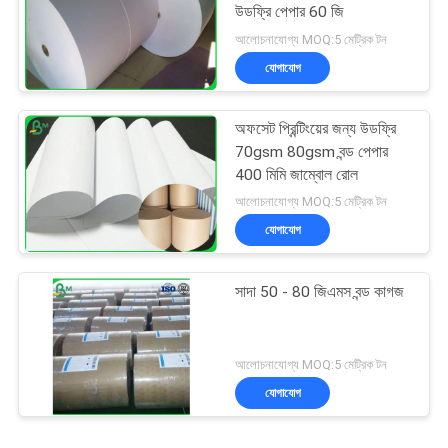
উডফ্রি পেপার 60 জি
আলোচনাযোগ্য MOQ:5 মেট্রিক টন
যোগাযোগ
অফসেট প্রিন্টিংয়ের জন্য উডফ্রি
70gsm 80gsm বন্ড পেপার
400 মিমি জাম্বোল রোল
আলোচনাযোগ্য MOQ:5 মেট্রিক টন
যোগাযোগ
সাদা 50 - 80 জিএমস বন্ড কাগজ
আলোচনাযোগ্য MOQ:5 মেট্রিক টন
যোগাযোগ