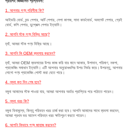
প্রায়শই জিজ্ঞাসিত প্রশ্নাবলী:
1. আপনার পণ্য পরিসীমা কি?
আইভরি বোর্ড, বন্ড পেপার, আর্ট পেপার, লেপা কাগজ, সাদা কার্ডবোর্ড, অফসেট পেপার, গ্রেই
বোর্ড, কপি পেপার, ডুপ্লেক্স পেপার ইত্যাদি।
2. আপনি স্টক পণ্য বিক্রি আছে?
হ্যাঁ, আমরা স্টক পণ্য বিক্রি আছে।
3. আপনি কি OEM ব্যবসায় করবেন?
হ্যাঁ, আমরা OEM ব্যবসায়ের উপর কাজ করি যার মানে আকার, উপাদান, পরিমাণ, নকশা,
প্যাকেজিং সমাধান ইত্যাদি। এটি আপনার অনুরোধগুলির উপর নির্ভর করে।
উপরন্তু, আপনার
লোগো পণ্য প্যাকেজিং পোস্ট করা যেতে পারে।
4. নমুনা কত দিন শেষ হবে?
নমুনা আমাদের স্টক পাওয়া যায়, আমরা আপনার অর্ডার প্রাপ্তির পরে পাঠাতে পারেন।
5. নমুনা খরচ কি?
নমুনা বিনামূল্যে, কিন্তু পরিবহন খরচ চার্জ করা হবে।
আপনি আমাদের সাথে ব্যবসা করবেন,
আমরা প্রথম ভর আদেশ পরিবহন খরচ ক্ষতিপূরণ করতে পারেন।
6. আপনি কিভাবে পণ্য জাহাজ করবেন?