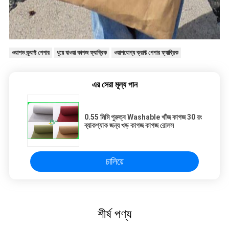
ওয়াশড ক্র্যাফ্ট পেপার
ধুয়ে যাওয়া কাগজ ফ্যাব্রিক
ওয়াশযোগ্য ক্রাফ্ট পেপার ফ্যাব্রিক
এর সেরা মূল্য পান
0.55 মিমি পুরুত্ব Washable খাঁজ কাগজ 30 রং
ব্যাকপ্যাক জন্য খড় কাগজ কাগজ রোলস
চালিয়ে
শীর্ষ পণ্য