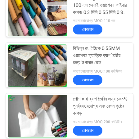
100 এম সেলাই ওয়াশেবল ফাইবার
কাগজ 0.3 মিমি 0.55 মিমি 0.8
মিমি সঙ্গে
আলোচনাযোগ্য MOQ:110 গজ
যোগাযোগ
বিভিন্ন রং ঐচ্ছিক 0.55MM
ওয়াশেবল ফ্যাব্রিক ব্যাগ তৈরীর
জন্য উপাদান রোল
আলোচনাযোগ্য MOQ:100 বর্গ মিটার
যোগাযোগ
পোশাক বা ব্যাগ তৈরির জন্য ১০০%
পুনর্ব্যবহারযোগ্য এবং রেশম পৃষ্ঠের
কাপড়
আলোচনাযোগ্য MOQ:200 বর্গ মিটার
যোগাযোগ