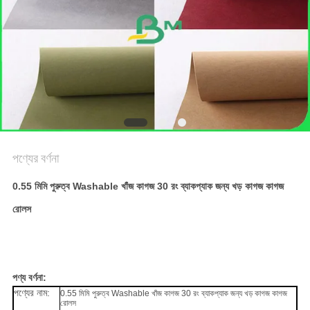
গোপনীয়তা
নীতি
পণ্যের বর্ণনা
0.55 মিমি পুরুত্ব Washable খাঁজ কাগজ 30 রং ব্যাকপ্যাক জন্য খড় কাগজ কাগজ
রোলস
পণ্য বর্ণনা:
পণ্যের নাম:
0.55 মিমি পুরুত্ব Washable খাঁজ কাগজ 30 রং ব্যাকপ্যাক জন্য খড় কাগজ কাগজ
রোলস