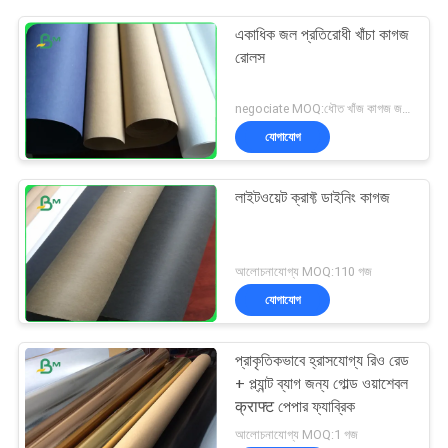
একাধিক জল প্রতিরোধী খাঁচা কাগজ
রোলস
negociate MOQ:ধৌত খাঁজ কাগজ জন্য 1 গজ
যোগাযোগ
লাইটওয়েট ক্রাফ্ট ডাইনিং কাগজ
আলোচনাযোগ্য MOQ:110 গজ
যোগাযোগ
প্রাকৃতিকভাবে হ্রাসযোগ্য রিও রেড
+ প্ল্যান্ট ব্যাগ জন্য গোল্ড ওয়াশেবল
क्राफ्ट পেপার ফ্যাব্রিক
আলোচনাযোগ্য MOQ:1 গজ