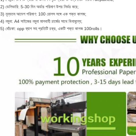
2) ডেলিভারি: 5-30 দিন অর্ডার পরিমাণ উপর নির্ভর করে;
3) নূন্যতম আদেশ পরিমাণ: 100 রোলস সঙ্গে এক শক্ত কাগজ;
4) নমুনা: A4 সাইজের নমুনা মালবাহী চার্জের সাথে বিনামূল্যে;
5) বোঁচকা: opp ব্যাগ সহ প্রতিটি চক্র, একটি শক্ত কাগজ 100rolls।