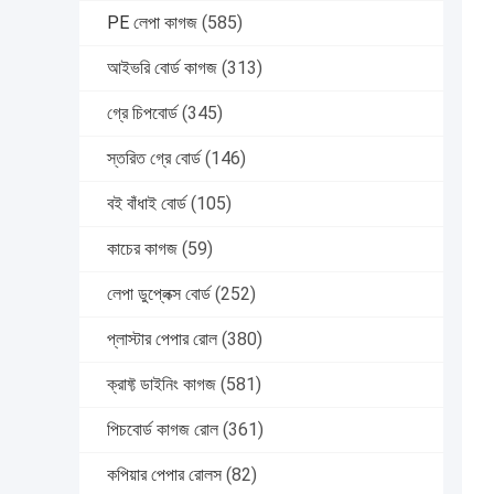
PE লেপা কাগজ
(585)
আইভরি বোর্ড কাগজ
(313)
গ্রে চিপবোর্ড
(345)
স্তরিত গ্রে বোর্ড
(146)
বই বাঁধাই বোর্ড
(105)
কাচের কাগজ
(59)
লেপা ডুপ্লেক্স বোর্ড
(252)
প্লাস্টার পেপার রোল
(380)
ক্রাফ্ট ডাইনিং কাগজ
(581)
পিচবোর্ড কাগজ রোল
(361)
কপিয়ার পেপার রোলস
(82)