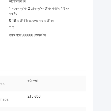
আলোচনাযোগ্য
1 পত্রক প্যাকিং 2 রোল প্যাকিং 3 রিম প্যাকিং 4 ই এম
প্যাকিং
5-15 কার্যনির্বাহী আদেশের পরে কার্যদিবস
T T
প্রতি মাসে 500000 মেট্রিক টন
কাঠ সজ্জা
াদান:
215-350
mage: