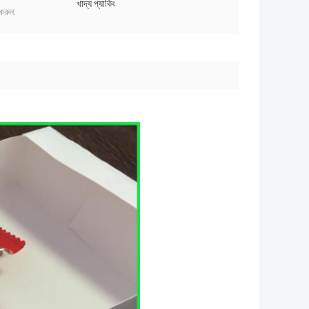
খাদ্য প্যাকিং
করুন: