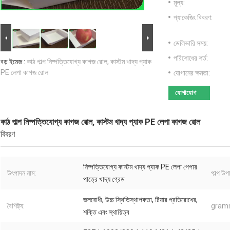
মূল্য:
প্যাকেজিং বিবরণ:
ডেলিভারি সময়:
পরিশোধের শর্ত:
বড় ইমেজ :
কাঠ পাল্প নিষ্পত্তিযোগ্য কাগজ রোল, কাস্টম খাদ্য প্যাক
PE লেপা কাগজ রোল
যোগানের ক্ষমতা:
যোগাযোগ
কাঠ পাল্প নিষ্পত্তিযোগ্য কাগজ রোল, কাস্টম খাদ্য প্যাক PE লেপা কাগজ রোল
বিবরণ
নিষ্পত্তিযোগ্য কাস্টম খাদ্য প্যাক PE লেপা পেপার
উৎপাদন নাম:
পাল্প উপ
পাত্রে খাদ্য গ্রেড
জলরোধী, উচ্চ স্থিতিস্থাপকতা, টিয়ার প্রতিরোধের,
বৈশিষ্ট্য:
gram
শক্তি এবং স্থায়িত্ব