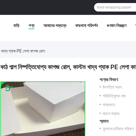
বাড়ি
পণ্য
আমাদের সম্বন্ধে
কারখানা পরিদর্শন
গুণমান নিয়ন্ত্রণ
টম খাদ্য প্যাক PE লেপা কাগজ রোল
কাঠ পাল্প নিষ্পত্তিযোগ্য কাগজ রোল, কাস্টম খাদ্য প্যাক PE লেপা 
পণ্যের বিবরণ:
উৎপত্তি স্থল:
পরিচিতিমুলক নাম:
সাক্ষ্যদান:
মডেল নম্বার:
প্রদান:
ন্যূনতম চাহিদার পরিমাণ: