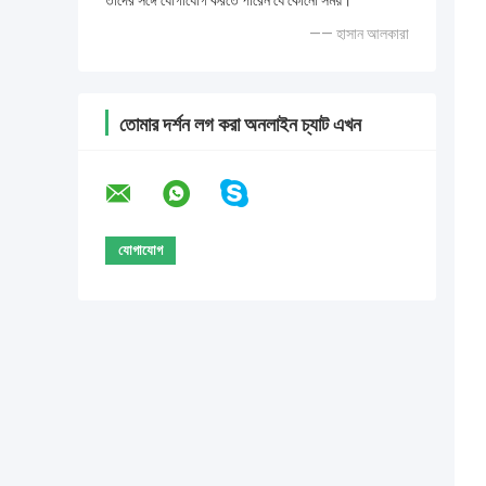
তাদের সঙ্গে যোগাযোগ করতে পারেন যে কোনো সময়।
—— হাসান আলকারা
তোমার দর্শন লগ করা অনলাইন চ্যাট এখন