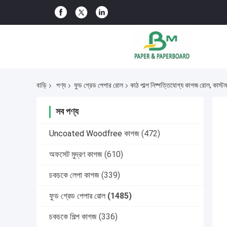
বাড়ি
পণ্য
ফুড গ্রেড পেপার রোল
কাঠ পাল্প নিষ্পত্তিযোগ্য কাগজ রোল, কাস্
সব পণ্য
Uncoated Woodfree কাগজ
(472)
অফসেট মুদ্রণ কাগজ
(610)
চকচকে লেপা কাগজ
(339)
ফুড গ্রেড পেপার রোল
(1485)
চকচকে শিল্প কাগজ
(336)