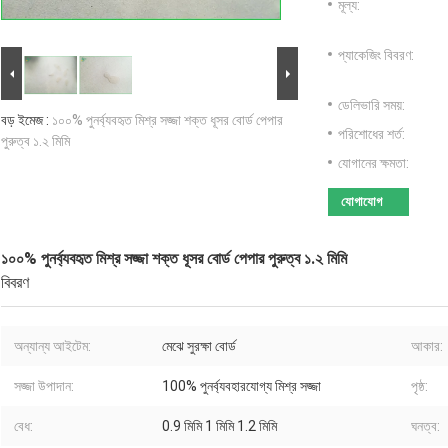
মূল্য:
প্যাকেজিং বিবরণ:
ডেলিভারি সময়:
বড় ইমেজ :
১০০% পুনর্ব্যবহৃত মিশ্র সজ্জা শক্ত ধূসর বোর্ড পেপার
পরিশোধের শর্ত:
পুরুত্ব ১.২ মিমি
যোগানের ক্ষমতা:
যোগাযোগ
১০০% পুনর্ব্যবহৃত মিশ্র সজ্জা শক্ত ধূসর বোর্ড পেপার পুরুত্ব ১.২ মিমি
বিবরণ
অন্যান্য আইটেম:
মেঝে সুরক্ষা বোর্ড
আকার:
সজ্জা উপাদান:
100% পুনর্ব্যবহারযোগ্য মিশ্র সজ্জা
পৃষ্ঠ:
বেধ:
0.9 মিমি 1 মিমি 1.2 মিমি
ঘনত্ব: