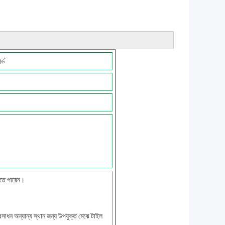
র্ড
করতে পারেন।
প্রসাধন অন্যান্য স্থান জন্য উপযুক্ত মেঝে টাইল