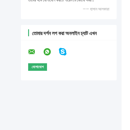
তাদের সঙ্গে যোগাযোগ করতে পারেন যে কোনো সময়।
—— হাসান আলকারা
তোমার দর্শন লগ করা অনলাইন চ্যাট এখন