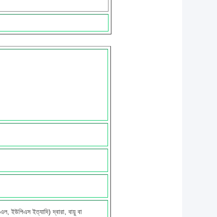
ল, ইউপিএস ইত্যাদি) দ্বারা, বায়ু বা