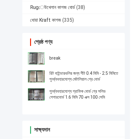
Rugেউখেলান কাগজ বোর্ড
(38)
ধোয়া Kraft কাগজ
(335)
শ্রেষ্ঠ পণ্য
break
রিট বাইন্ডারগুলির জন্য শীট 0.4 মিমি - 2.5 মিমিতে
পুনর্ব্যবহারযোগ্য মেটালিয়াল গ্রে বোর্ড
পুনর্ব্যবহারযোগ্য গ্রাফিক বোর্ড গ্রে সলিড
পেপারবোর্ড 1.6 মিমি 70 এক্স 100 সেমি
সাক্ষ্যদান