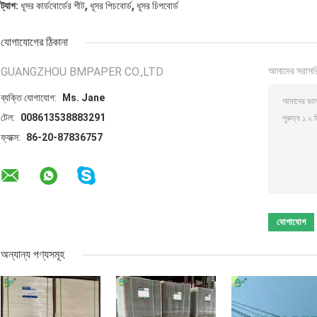
,
,
ট্যাগ:
ধূসর কার্ডবোর্ডের শীট
ধূসর পিচবোর্ড
ধূসর চিপবোর্ড
যোগাযোগের ঠিকানা
GUANGZHOU BMPAPER CO.,LTD
আমাদের সরাসর
ব্যক্তি যোগাযোগ:
Ms. Jane
টেল:
008613538883291
ফ্যাক্স:
86-20-87836757
অন্যান্য পণ্যসমূহ