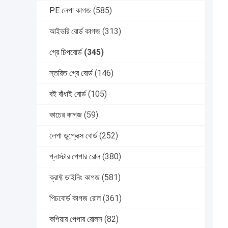
PE লেপা কাগজ
(585)
আইভরি বোর্ড কাগজ
(313)
গ্রে চিপবোর্ড
(345)
স্তরিত গ্রে বোর্ড
(146)
বই বাঁধাই বোর্ড
(105)
কাচের কাগজ
(59)
লেপা ডুপ্লেক্স বোর্ড
(252)
প্লাস্টার পেপার রোল
(380)
ক্রাফ্ট ডাইনিং কাগজ
(581)
পিচবোর্ড কাগজ রোল
(361)
কপিয়ার পেপার রোলস
(82)