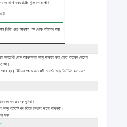
ের সাথে ফরওয়ার্ডার খুঁজে পেতে পারি
ায়ী
কিন্তু শিপিং খরচ আপনার পক্ষ থেকে পরিশোধ করা
িত জলরোধী বোর্ড ব্যাপকভাবে জন্য ব্যবহার করা যেতে পারে
বড় হোটেল
hed হয়।
ে হয়। বিভিন্ন গ্রেড জলরোধী বোর্ডের জন্য নির্বাচিত করা যেতে
আমাদের সবচেয়ে বড় সুবিধা।
ার জন্য প্রতিটি পদ্ধতিতে চমৎকার মানের ব্যবস্থা।
ডের জন্য।
্ন