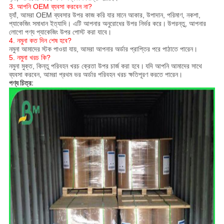
3. আপনি OEM ব্যবসা করবেন না?
হ্যাঁ, আমরা OEM ব্যবসার উপর কাজ করি যার মানে আকার, উপাদান, পরিমাণ, নকশা,
প্যাকেজিং সমাধান ইত্যাদি। এটি আপনার অনুরোধের উপর নির্ভর করে।
উপরন্তু, আপনার
লোগো পণ্য প্যাকেজিং উপর পোস্ট করা যাবে।
4. নমুনা কত দিন শেষ হবে?
নমুনা আমাদের স্টক পাওয়া যায়, আমরা আপনার অর্ডার প্রাপ্তির পরে পাঠাতে পারেন।
5. নমুনা খরচ কি?
নমুনা মুক্ত, কিন্তু পরিবহন খরচ ক্রেতা উপর চার্জ করা হবে।
যদি আপনি আমাদের সাথে
ব্যবসা করবেন, আমরা প্রথম ভর অর্ডার পরিবহন খরচ ক্ষতিপূরণ করতে পারেন।
পণ্য চিত্র: