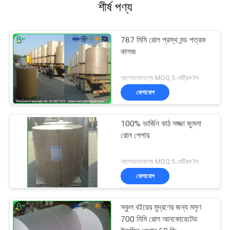
শীর্ষ পণ্য
787 মিমি রোল প্রস্থ বন্ড পত্রক
কাগজ
আলোচনাযোগ্য MOQ:5 মেট্রিক টন
যোগাযোগ
100% ভার্জিন কাঠ সজ্জা জুমলা
রোল পেপার
আলোচনাযোগ্য MOQ:5 মেট্রিক টন
যোগাযোগ
স্কুল বইয়ের মুদ্রণের জন্য মসৃণ
700 মিমি রোল আনকোয়েটেড