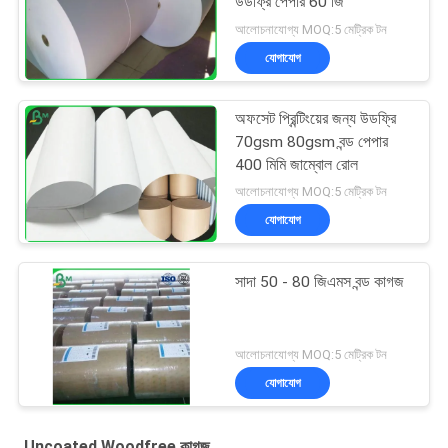
উডফ্রি পেপার 60 জি
আলোচনাযোগ্য MOQ:5 মেট্রিক টন
যোগাযোগ
অফসেট প্রিন্টিংয়ের জন্য উডফ্রি
70gsm 80gsm বন্ড পেপার
400 মিমি জাম্বোল রোল
আলোচনাযোগ্য MOQ:5 মেট্রিক টন
যোগাযোগ
সাদা 50 - 80 জিএমস বন্ড কাগজ
আলোচনাযোগ্য MOQ:5 মেট্রিক টন
যোগাযোগ
Uncoated Woodfree কাগজ