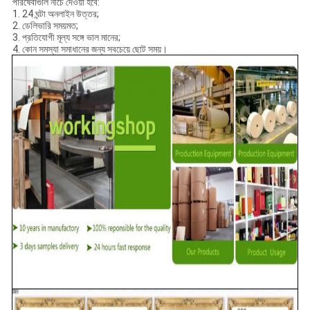
পরিষেবাগুলি নীচে দেওয়া হবে:
1. 24 ঘন্টা অনলাইন উত্তর;
2. ডেলিভারি সময়মত;
3. প্রতিযোগী মূল্য সঙ্গে ভাল মানের;
4. কোন সমস্যা সমাধানের জন্য সবচেয়ে ছোট সময়।