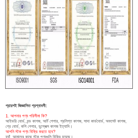
প্রায়শই জিজ্ঞাসিত প্রশ্নাবলী:
1. আপনার পণ্য পরিসীমা কি?
আইভরি বোর্ড, বন্ড কাগজ, আর্ট পেপার, প্রলিপ্ত কাগজ, সাদা কার্ডবোর্ড, অফসেট কাগজ,
গ্রে বোর্ড, কপি পেপার, ডুপ্লেক্স কাগজ ইত্যাদি।
আপনি স্টক পণ্য বিক্রি করতে হবে?
হ্যাঁ, আমাদের কাছে স্টক পণ্যগুলি বিক্রি হয়েছে।